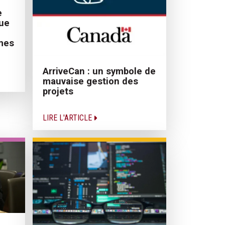
e
que
mes
ArriveCan : un symbole de
mauvaise gestion des
projets
LIRE L'ARTICLE