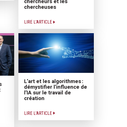
chercheurs et les
chercheuses
LIRE L'ARTICLE
L’art et les algorithmes :
s
démystifier l’influence de
:
l’IA sur le travail de
création
LIRE L'ARTICLE