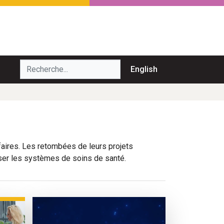
echerche...
English
aires. Les retombées de leurs projets
iser les systèmes de soins de santé.