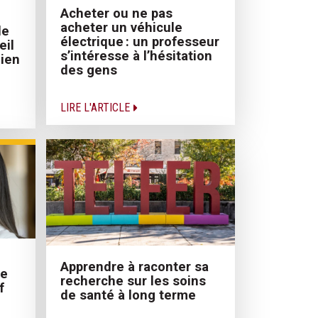
Acheter ou ne pas
acheter un véhicule
de
électrique : un professeur
eil
s’intéresse à l’hésitation
lien
des gens
LIRE L'ARTICLE
Apprendre à raconter sa
ée
recherche sur les soins
f
de santé à long terme