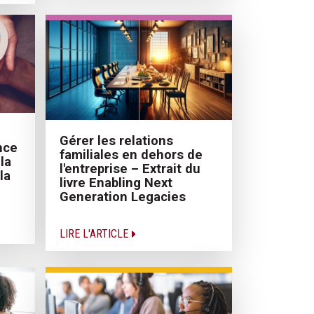
Gérer les relations
nce
familiales en dehors de
la
l'entreprise – Extrait du
la
livre Enabling Next
Generation Legacies
LIRE L'ARTICLE