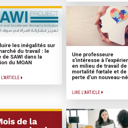
uire les inégalités sur
marché du travail : le
Une professeure
e de SAWI dans la
s’intéresse à l’expérie
gion du MOAN
en milieu de travail de 
mortalité fœtale et de 
perte d’un nouveau-né
 L'ARTICLE
LIRE L'ARTICLE