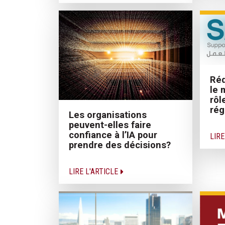
Réd
le 
rôl
ré
Les organisations
peuvent-elles faire
confiance à l’IA pour
LIRE
prendre des décisions?
LIRE L'ARTICLE