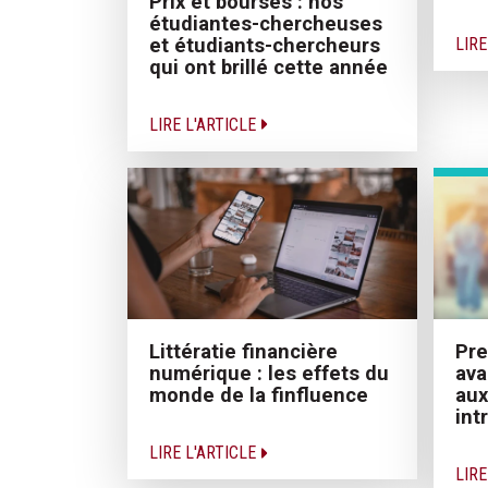
Prix et bourses : nos
étudiantes-chercheuses
et étudiants-chercheurs
LIRE
qui ont brillé cette année
LIRE L'ARTICLE
Littératie financière
Pre
numérique : les effets du
ava
monde de la finfluence
aux
int
LIRE L'ARTICLE
LIRE