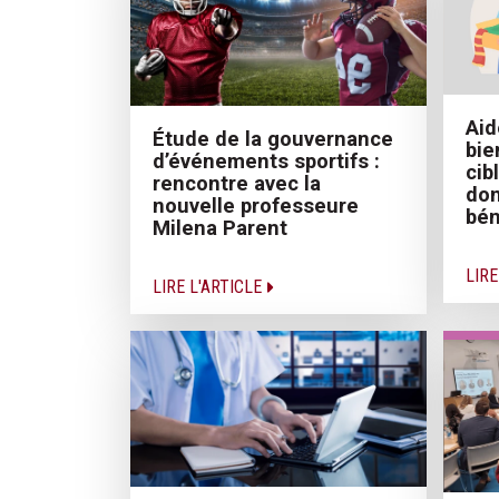
Aid
Étude de la gouvernance
bie
d’événements sportifs :
cib
rencontre avec la
don
nouvelle professeure
bén
Milena Parent
LIRE
LIRE L'ARTICLE