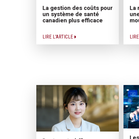
La gestion des coûts pour
La 
un système de santé
une
canadien plus efficace
mo
LIRE L'ARTICLE
LIRE
Les