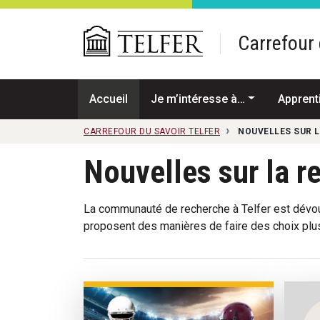
Passer au contenu principal
Carrefour 
Accueil
Je m’intéresse à…
Apprent
CARREFOUR DU SAVOIR TELFER
NOUVELLES SUR 
Nouvelles sur la r
La communauté de recherche à Telfer est dévou
proposent des manières de faire des choix plus