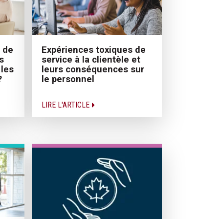
 de
Expériences toxiques de
s
service à la clientèle et
 les
leurs conséquences sur
?
le personnel
LIRE L'ARTICLE