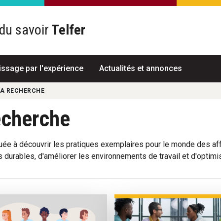
du savoir
Telfer
R
issage par l'expérience
Actualités et annonces
LA RECHERCHE
echerche
ée à découvrir les pratiques exemplaires pour le monde des aff
 durables, d'améliorer les environnements de travail et d'optim