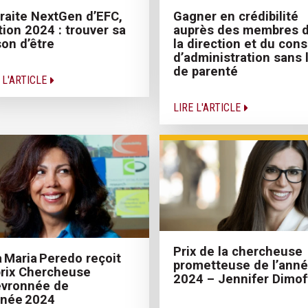
raite NextGen d’EFC,
Gagner en crédibilité
tion 2024 : trouver sa
auprès des membres 
son d’être
la direction et du cons
d’administration sans 
de parenté
 L'ARTICLE
LIRE L'ARTICLE
Prix de la chercheuse
 Maria Peredo reçoit
prometteuse de l’ann
prix Chercheuse
2024 – Jennifer Dimof
evronnée de
nnée 2024