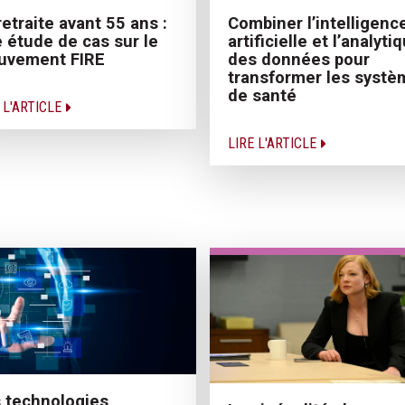
Combiner l’intelligenc
retraite avant 55 ans :
artificielle et l’analyti
 étude de cas sur le
des données pour
uvement FIRE
transformer les systè
de santé
 L'ARTICLE
LIRE L'ARTICLE
 technologies