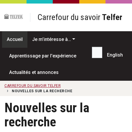
Passer au contenu principal
Carrefour du savoir
Telfer
Accueil
Je m’intéresse à…
English
Apprentissage par l'expérience
Recherche...
Actualités et annonces
CARREFOUR DU SAVOIR TELFER
NOUVELLES SUR LA RECHERCHE
Nouvelles sur la
recherche