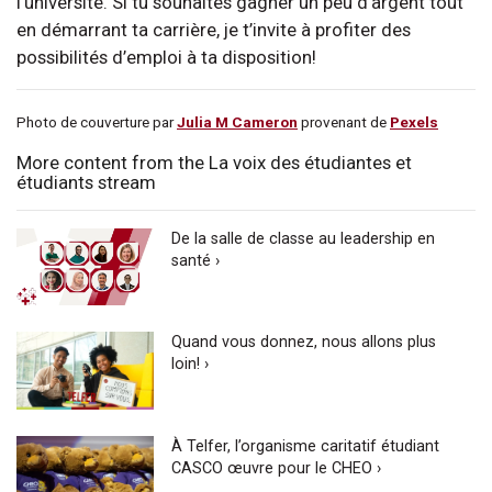
l’université. Si tu souhaites gagner un peu d’argent tout
en démarrant ta carrière, je t’invite à profiter des
possibilités d’emploi à ta disposition!
Photo de couverture par
Julia M Cameron
provenant de
Pexels
More content from the La voix des étudiantes et
étudiants stream
De la salle de classe au leadership en
santé ›
Quand vous donnez, nous allons plus
loin! ›
À Telfer, l’organisme caritatif étudiant
CASCO œuvre pour le CHEO ›