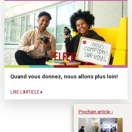
Quand vous donnez, nous allons plus loin!
LIRE L'ARTICLE
Prochain article ›
Po
en