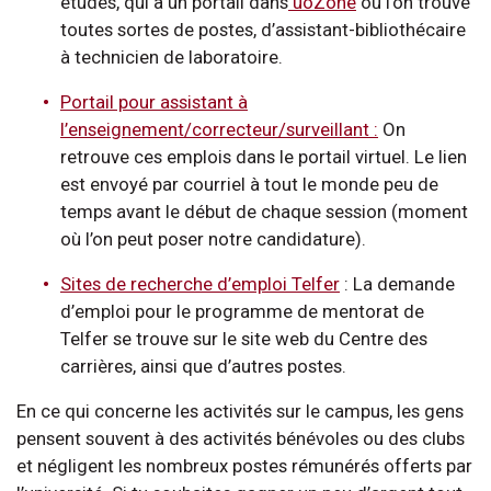
études, qui a un portail dans
uoZone
où l’on trouve
toutes sortes de postes, d’assistant-bibliothécaire
à technicien de laboratoire.
Portail pour assistant à
l’enseignement/correcteur/surveillant :
On
retrouve ces emplois dans le portail virtuel. Le lien
est envoyé par courriel à tout le monde peu de
temps avant le début de chaque session (moment
où l’on peut poser notre candidature).
Sites de recherche d’emploi Telfer
: La demande
d’emploi pour le programme de mentorat de
Telfer se trouve sur le site web du Centre des
carrières, ainsi que d’autres postes.
En ce qui concerne les activités sur le campus, les gens
pensent souvent à des activités bénévoles ou des clubs
et négligent les nombreux postes rémunérés offerts par