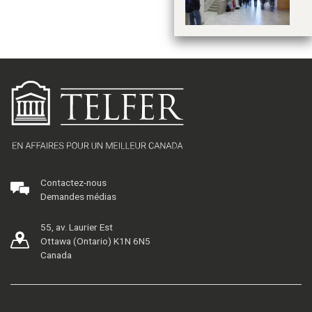
Contactez-nous
Demandes médias
55, av. Laurier Est
Ottawa (Ontario) K1N 6N5
Canada