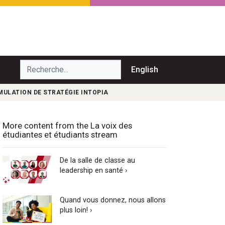
echerche...
English
MULATION DE STRATÉGIE INTOPIA
More content from the La voix des
étudiantes et étudiants stream
De la salle de classe au
leadership en santé ›
Quand vous donnez, nous allons
plus loin! ›