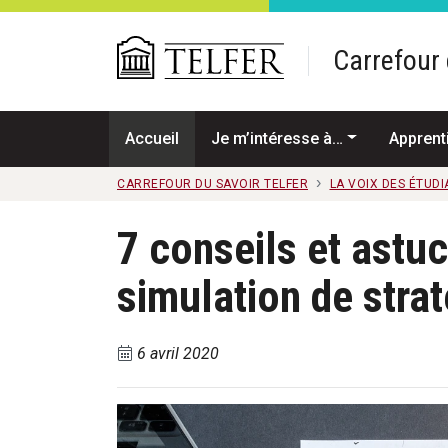
Passer au contenu principal
Carrefour 
Accueil
Je m’intéresse à…
Apprent
CARREFOUR DU SAVOIR TELFER
LA VOIX DES ÉTUDI
7 conseils et astuc
simulation de strat
6 avril 2020