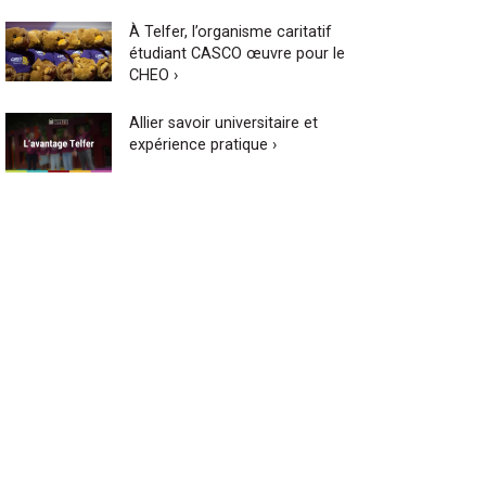
À Telfer, l’organisme caritatif
étudiant CASCO œuvre pour le
CHEO ›
Allier savoir universitaire et
expérience pratique ›