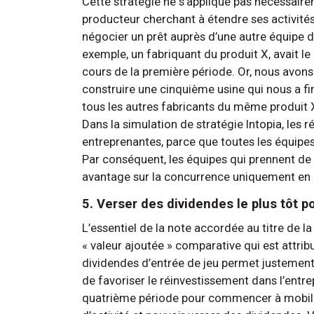
Cette stratégie ne s’applique pas nécessairem
producteur cherchant à étendre ses activités l
négocier un prêt auprès d’une autre équipe d
exemple, un fabriquant du produit X, avait le
cours de la première période. Or, nous avons 
construire une cinquième usine qui nous a f
tous les autres fabricants du même produit X
Dans la simulation de stratégie Intopia, les
entreprenantes, parce que toutes les équipes,
Par conséquent, les équipes qui prennent de 
avantage sur la concurrence uniquement en r
5. Verser des dividendes le plus tôt p
L’essentiel de la note accordée au titre de 
« valeur ajoutée » comparative qui est attribu
dividendes d’entrée de jeu permet justement 
de favoriser le réinvestissement dans l’entrep
quatrième période pour commencer à mobilis