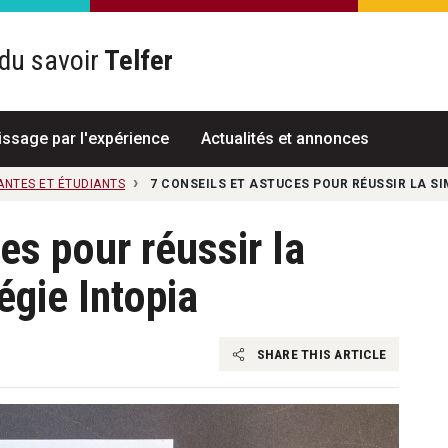
du savoir
Telfer
R
issage par l'expérience
Actualités et annonces
ANTES ET ÉTUDIANTS
7 CONSEILS ET ASTUCES POUR RÉUSSIR LA SI
es pour réussir la
égie Intopia
SHARE THIS ARTICLE