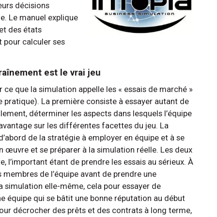
leurs décisions
de. Le manuel explique
et des états
 pour calculer ses
aînement est le vrai jeu
r ce que la simulation appelle les « essais de marché »
 pratique). La première consiste à essayer autant de
alement, déterminer les aspects dans lesquels l’équipe
avantage sur les différentes facettes du jeu. La
’abord de la stratégie à employer en équipe et à se
 œuvre et se préparer à la simulation réelle. Les deux
e, l’important étant de prendre les essais au sérieux. À
tres membres de l’équipe avant de prendre une
 simulation elle-même, cela pour essayer de
e équipe qui se bâtit une bonne réputation au début
pour décrocher des prêts et des contrats à long terme,