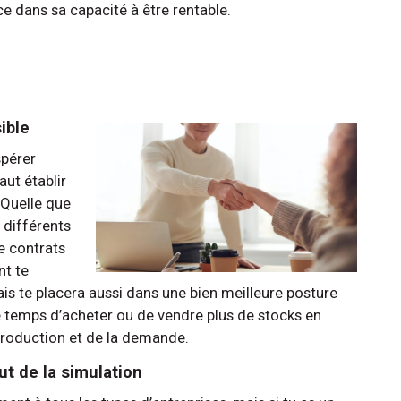
ce dans sa capacité à être rentable.
sible
spérer
aut établir
 Quelle que
c différents
e contrats
nt te
ais te placera aussi dans une bien meilleure posture
e temps d’acheter ou de vendre plus de stocks en
production et de la demande.
but de la simulation