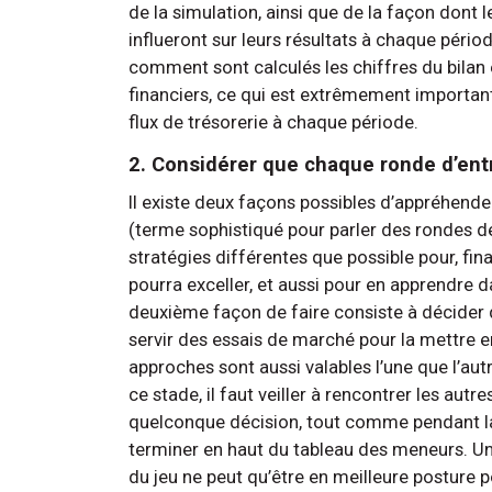
de la simulation, ainsi que de la façon dont 
influeront sur leurs résultats à chaque pério
comment sont calculés les chiffres du bilan 
financiers, ce qui est extrêmement important
flux de trésorerie à chaque période.
2. Considérer que chaque ronde d’entr
Il existe deux façons possibles d’appréhende
(terme sophistiqué pour parler des rondes de
stratégies différentes que possible pour, fin
pourra exceller, et aussi pour en apprendre d
deuxième façon de faire consiste à décider d
servir des essais de marché pour la mettre en
approches sont aussi valables l’une que l’autr
ce stade, il faut veiller à rencontrer les au
quelconque décision, tout comme pendant la
terminer en haut du tableau des meneurs. Un
du jeu ne peut qu’être en meilleure posture 