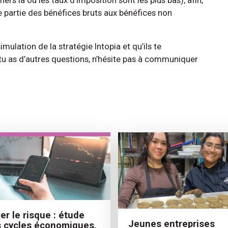
e partie des bénéfices bruts aux bénéfices non
imulation de la stratégie Intopia et qu’ils te
tu as d’autres questions, n’hésite pas à communiquer
er le risque : étude
Jeunes entreprises
 cycles économiques,