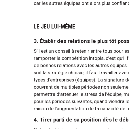
car les autres équipes ont alors plus confian
LE JEU LUI-MÊME
3. Établir des relations le plus tôt pos
S’il est un conseil à retenir entre tous pour e
remporter la compétition Intopia, c’est qu’il f
de bonnes relations avec les autres équipes.
soit la stratégie choisie, il faut travailler ave
types d’entreprises (équipes). La signature d
couvrant de multiples périodes non seuleme
permettra d’atténuer le stress de l’équipe, m
pour les périodes suivantes, quand viendra l
raison de l’augmentation de ta capacité de 
4. Tirer parti de sa position dès le dé