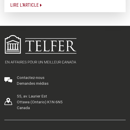
LIRE L'ARTICLE
Contactez-nous
Demandes médias
55, av. Laurier Est
Ottawa (Ontario) K1N 6N5
Canada