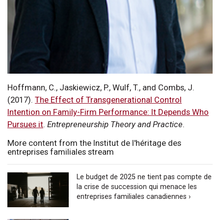
Hoffmann, C., Jaskiewicz, P., Wulf, T., and Combs, J.
(2017).
The Effect of Transgenerational Control
Intention on Family-Firm Performance: It Depends Who
Pursues it
.
Entrepreneurship Theory and Practice
.
More content from the Institut de l'héritage des
entreprises familiales stream
Le budget de 2025 ne tient pas compte de
la crise de succession qui menace les
entreprises familiales canadiennes ›