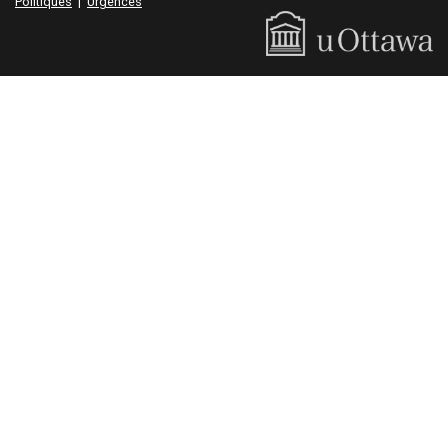
Politiques
|
Urgences