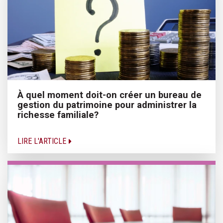
À quel moment doit-on créer un bureau de
gestion du patrimoine pour administrer la
richesse familiale?
LIRE L'ARTICLE