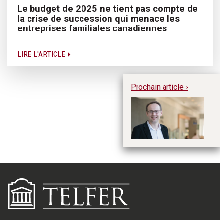
Le budget de 2025 ne tient pas compte de
la crise de succession qui menace les
entreprises familiales canadiennes
LIRE L'ARTICLE
Prochain article ›
La
se