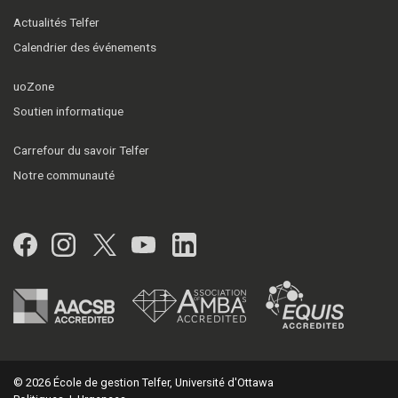
Actualités Telfer
Calendrier des événements
uoZone
Soutien informatique
Carrefour du savoir Telfer
Notre communauté
Facebook
Instagram
Twitter
YouTube
LinkedIn
© 2026 École de gestion Telfer, Université d'Ottawa