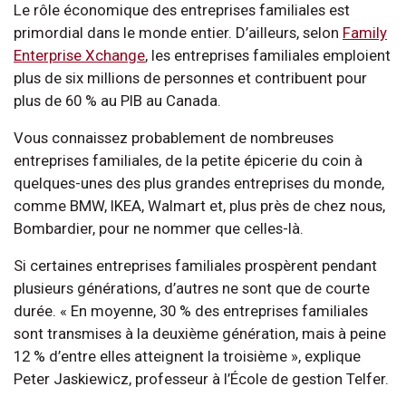
Le rôle économique des entreprises familiales est
primordial dans le monde entier. D’ailleurs, selon
Family
Enterprise Xchange
, les entreprises familiales emploient
plus de six millions de personnes et contribuent pour
plus de 60 % au PIB au Canada.
Vous connaissez probablement de nombreuses
entreprises familiales, de la petite épicerie du coin à
quelques-unes des plus grandes entreprises du monde,
comme BMW, IKEA, Walmart et, plus près de chez nous,
Bombardier, pour ne nommer que celles-là.
Si certaines entreprises familiales prospèrent pendant
plusieurs générations, d’autres ne sont que de courte
durée. « En moyenne, 30 % des entreprises familiales
sont transmises à la deuxième génération, mais à peine
12 % d’entre elles atteignent la troisième », explique
Peter Jaskiewicz, professeur à l’École de gestion Telfer.