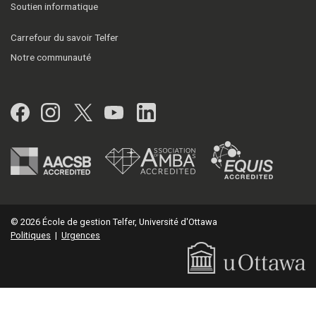
Soutien informatique
Carrefour du savoir Telfer
Notre communauté
Facebook
Instagram
Twitter
YouTube
LinkedIn
© 2026 École de gestion Telfer, Université d'Ottawa
Politiques
|
Urgences