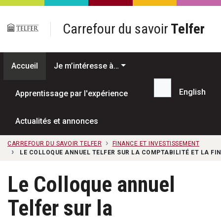
Passer au contenu principal
Carrefour du savoir
Telfer
Accueil
Je m’intéresse à…
English
Apprentissage par l'expérience
Recherche...
Actualités et annonces
CARREFOUR DU SAVOIR TELFER
FINANCE ET INVESTISSEMENT
LE COLLOQUE ANNUEL TELFER SUR LA COMPTABILITÉ ET LA F
Le Colloque annuel
Telfer sur la