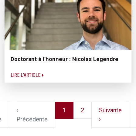
Doctorant à l’honneur : Nicolas Legendre
LIRE L'ARTICLE
‹
1
2
Suivante
e
Précédente
›