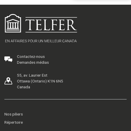
Contactez-nous
Demandes médias
55, av. Laurier Est
Ottawa (Ontario) K1N 6N5
Canada
Nos piliers
Répertoire