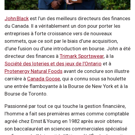
John Black
est l’un des meilleurs directeurs des finances
du Canada. Il a véritablement un don pour porter les
entreprises à forte croissance vers de nouveaux
sommets, que ce soit par le biais d’une acquisition,
d’une fusion ou d’une introduction en bourse. John a été
directeur des finances à
Trimark Sportswear
, à la
Société des loteries et des jeux de l’Ontario
et à
Protenergy Natural Foods
avant de conclure son illustre
carrière à
Canada Goose
, qui a connu sous sa houlette
une entrée flamboyante à la Bourse de New York et à la
Bourse de Toronto.
Passionné par tout ce qui touche la gestion financière,
l’homme a fait ses premières armes comme comptable
agréé chez Ernst & Young en 1982 après avoir obtenu
son baccalauréat en sciences commerciales spécialisé