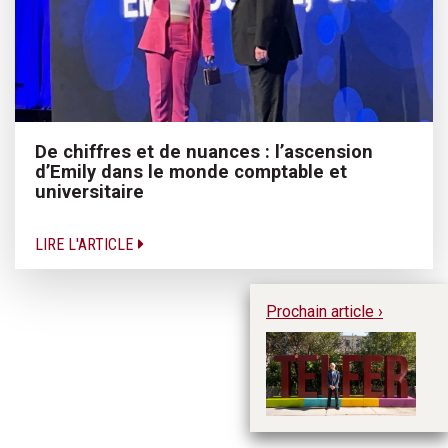
De chiffres et de nuances : l’ascension
d’Emily dans le monde comptable et
universitaire
LIRE L'ARTICLE
Prochain article ›
Le
de