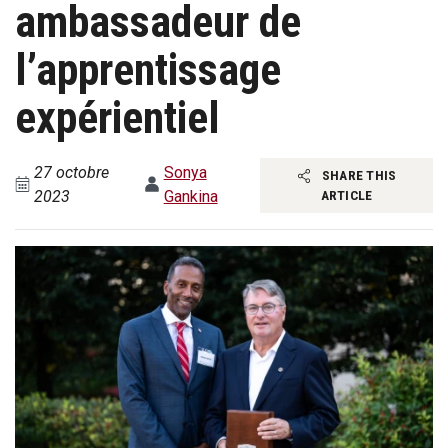
ambassadeur de
l’apprentissage
expérientiel
27 octobre
Sonya
SHARE THIS
2023
Gankina
ARTICLE