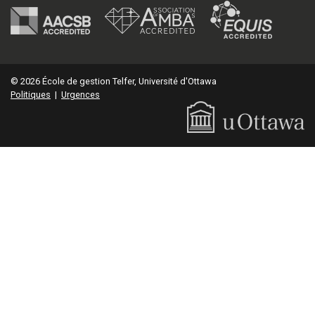
© 2026 École de gestion Telfer, Université d'Ottawa
Politiques
|
Urgences