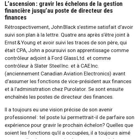
L’ascension : gravir les échelons de la gestion
financière jusqu’au poste de directeur des
finances
Rétrospectivement, John Black s’estime satisfait d’avoir
suivi son plan à la lettre. Quatre ans après s’être joint à
Ernst & Young et avoir suivi les traces de son père, qui
était CPA, John a poursuivi son apprentissage comme
contrôleur adjoint à Ford Glass Ltd. et comme
contrôleur à Slater Steel Inc. et à CAE Inc.
(anciennement Canadian Aviation Electronics) avant
d’assumer les fonctions de vice-président aux finances
et à l’administration chez Purolator. Se sont ensuite
enchaînés les postes de directeur des finances.
Il a toujours eu une vision précise de son avenir
professionnel : tel poste lui permettrait-il de parfaire son
expérience pour gravir le prochain échelon? Quelles que
soient les fonctions qu’il a occupées, il a toujours aimé