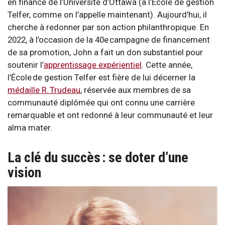
en finance de l’Université d’Ottawa (à l’École de gestion
Telfer, comme on l’appelle maintenant). Aujourd’hui, il
cherche à redonner par son action philanthropique. En
2022, à l’occasion de la 40e campagne de financement
de sa promotion, John a fait un don substantiel pour
soutenir l’
apprentissage expérientiel
. Cette année,
l’École de gestion Telfer est fière de lui décerner la
médaille R. Trudeau
, réservée aux membres de sa
communauté diplômée qui ont connu une carrière
remarquable et ont redonné à leur communauté et leur
alma mater.
La clé du succès : se doter d’une
vision