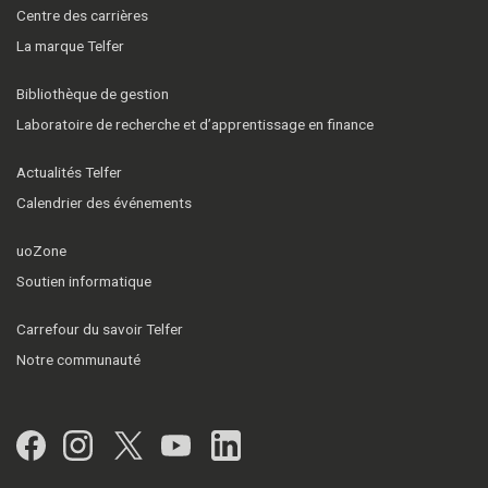
Centre des carrières
La marque Telfer
Bibliothèque de gestion
Laboratoire de recherche et d’apprentissage en finance
Actualités Telfer
Calendrier des événements
uoZone
Soutien informatique
Carrefour du savoir Telfer
Notre communauté
Facebook
Instagram
Twitter
YouTube
LinkedIn