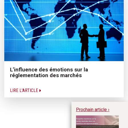
L’influence des émotions sur la
réglementation des marchés
LIRE L'ARTICLE
Prochain article ›
L
mo