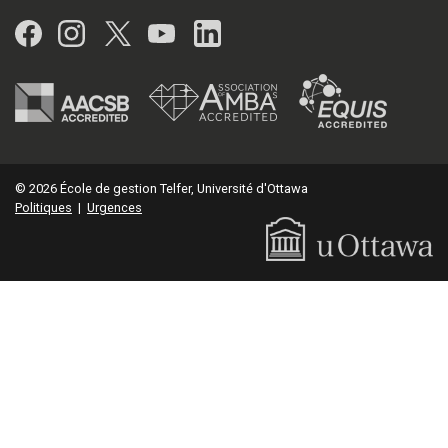
Facebook
Instagram
Twitter
YouTube
LinkedIn
© 2026 École de gestion Telfer, Université d'Ottawa
Politiques
|
Urgences