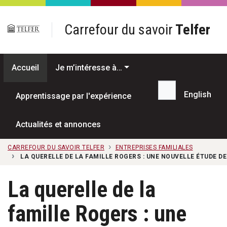
Passer au contenu principal
Carrefour du savoir
Telfer
Accueil
Je m’intéresse à…
English
Apprentissage par l'expérience
Recherche...
Actualités et annonces
CARREFOUR DU SAVOIR TELFER
ENTREPRISES FAMILIALES
LA QUERELLE DE LA FAMILLE ROGERS : UNE NOUVELLE ÉTUDE D
La querelle de la
famille Rogers : une