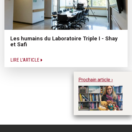
Les humains du Laboratoire Triple I - Shay
et Safi
LIRE L'ARTICLE
Prochain article ›
Le
B