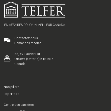
Contactez-nous
Demandes médias
55, av. Laurier Est
Ottawa (Ontario) K1N 6N5
Canada
Nos piliers
Répertoire
Centre des carrières