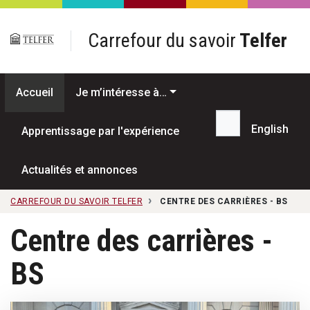
Passer au contenu principal
Carrefour du savoir
Telfer
Accueil
Je m’intéresse à…
English
Apprentissage par l'expérience
Recherche...
Actualités et annonces
CARREFOUR DU SAVOIR TELFER
CENTRE DES CARRIÈRES - BS
Centre des carrières -
BS