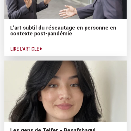
L’art subtil du réseautage en personne en
contexte post-pandémie
LIRE L'ARTICLE
Les gens de Telfer – Benafshagul