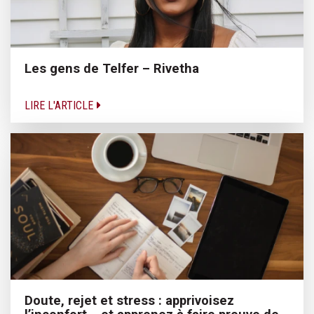
Les gens de Telfer – Rivetha
LIRE L'ARTICLE
Doute, rejet et stress : apprivoisez