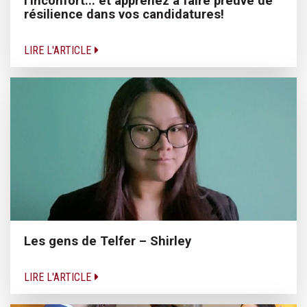
l’inconfort... et apprenez à faire preuve de
résilience dans vos candidatures!
LIRE L'ARTICLE
Les gens de Telfer – Shirley
LIRE L'ARTICLE