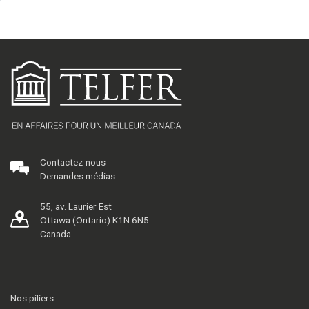
Contactez-nous
Demandes médias
55, av. Laurier Est
Ottawa (Ontario) K1N 6N5
Canada
Nos piliers