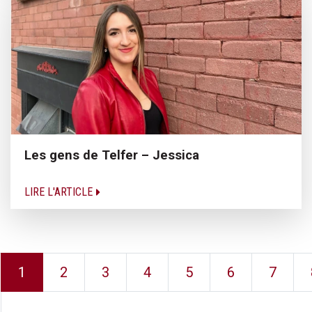
Les gens de Telfer – Jessica
LIRE L'ARTICLE
1
2
3
4
5
6
7