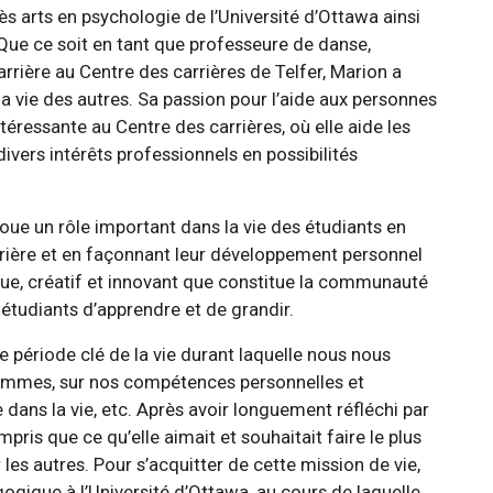
 ès arts en psychologie de l’Université d’Ottawa ainsi
Que ce soit en tant que professeure de danse,
rière au Centre des carrières de Telfer, Marion a
 la vie des autres. Sa passion pour l’aide aux personnes
ntéressante au Centre des carrières, où elle aide les
ivers intérêts professionnels en possibilités
 joue un rôle important dans la vie des étudiants en
arrière et en façonnant leur développement personnel
que, créatif et innovant que constitue la communauté
s étudiants d’apprendre et de grandir.
période clé de la vie durant laquelle nous nous
ommes, sur nos compétences personnelles et
e dans la vie, etc. Après avoir longuement réfléchi par
pris que ce qu’elle aimait et souhaitait faire le plus
r les autres. Pour s’acquitter de cette mission de vie,
gogique à l’Université d’Ottawa, au cours de laquelle