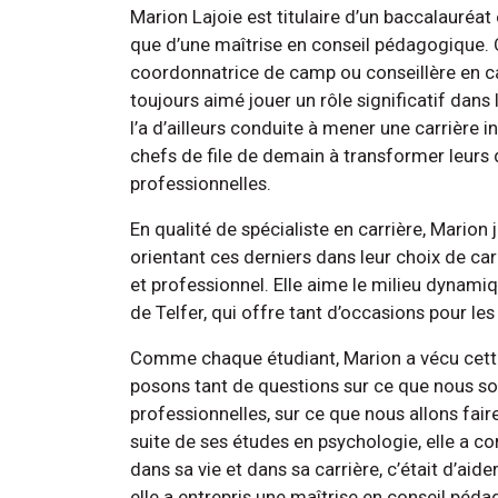
Marion Lajoie est titulaire d’un baccalauréat
que d’une maîtrise en conseil pédagogique. 
coordonnatrice de camp ou conseillère en car
toujours aimé jouer un rôle significatif dans
l’a d’ailleurs conduite à mener une carrière i
chefs de file de demain à transformer leurs d
professionnelles.
En qualité de spécialiste en carrière, Marion
orientant ces derniers dans leur choix de c
et professionnel. Elle aime le milieu dynami
de Telfer, qui offre tant d’occasions pour le
Comme chaque étudiant, Marion a vécu cette 
posons tant de questions sur ce que nous s
professionnelles, sur ce que nous allons fair
suite de ses études en psychologie, elle a com
dans sa vie et dans sa carrière, c’était d’aide
elle a entrepris une maîtrise en conseil péda