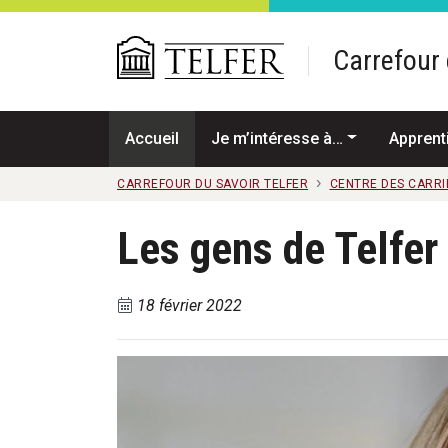
Passer au contenu principal
Carrefour 
Accueil
Je m’intéresse à…
Apprent
CARREFOUR DU SAVOIR TELFER
CENTRE DES CARRIÈ
Les gens de Telfer
18 février 2022