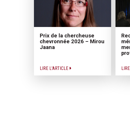
Prix de la chercheuse
Rec
chevronnée 2026 – Mirou
mér
Jaana
me
pro
LIRE L'ARTICLE
LIRE