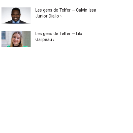
Les gens de Telfer ─ Calvin Issa
Junior Diallo ›
Les gens de Telfer ─ Lila
Galipeau ›