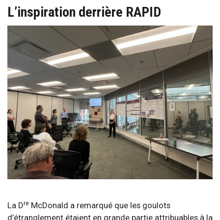
L’inspiration derrière RAPID
re
La D
McDonald a remarqué que les goulots
d’étranglement étaient en grande partie attribuables à la