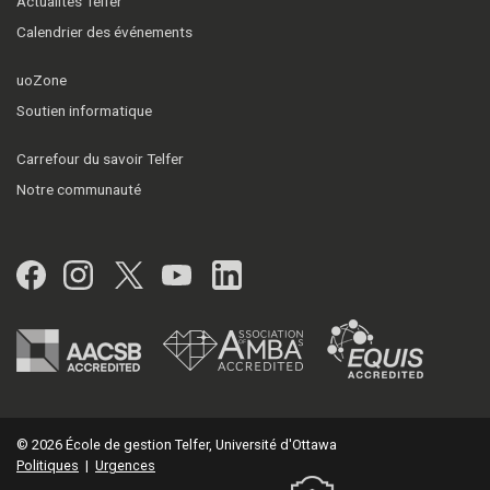
Actualités Telfer
Calendrier des événements
uoZone
Soutien informatique
Carrefour du savoir Telfer
Notre communauté
Facebook
Instagram
Twitter
YouTube
LinkedIn
© 2026 École de gestion Telfer, Université d'Ottawa
Politiques
|
Urgences