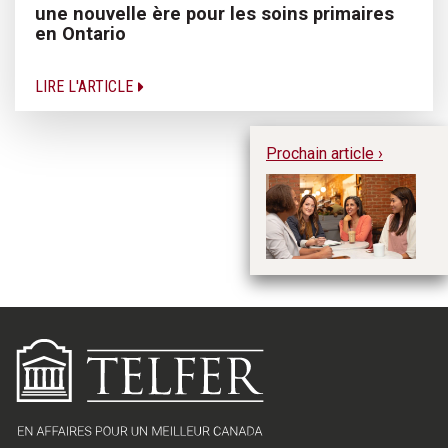
une nouvelle ère pour les soins primaires
en Ontario
LIRE L'ARTICLE
Prochain article ›
Ré
in