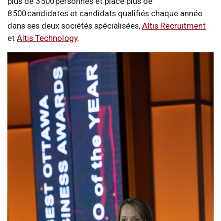
plus de 3 500 personnes et place plus de
8 500 candidates et candidats qualifiés chaque année
dans ses deux sociétés spécialisées,
Altis Recruitment
et
Altis Technology
.