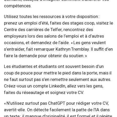
compétences.
Utilisez toutes les ressources à votre disposition :
prenez un emploi d’été, faites des stages coop, visitez le
Centre des carrières de Telfer, rencontrez des
employeurs lors des salons de l’emploi et à d’autres
occasions, et demandez de l’aide. « Les gens veulent
s’entraider, fait remarquer Kathryn Tremblay. Il suffit d’en
faire la demande pour obtenir du soutien. »
Les étudiantes et étudiants ont souvent besoin d’un
coup de pouce pour mettre le pied dans la porte, mais il
ne faut surtout pas s’en remettre seulement aux autres.
Créez-vous un compte LinkedIn, allez vers les gens,
faites du réseautage et soignez votre CV.
« N’utilisez surtout pas ChatGPT pour rédiger votre CV,
avertit-elle. On détecte facilement la patte de l’IA dans
un texte : il manque d’originalité, il est formel et il répète