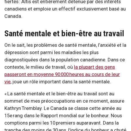
fiertés : Altis est entièrement détenue par des intérêts
canadiens et emploie un effectif exclusivement basé au
Canada.
Santé mentale et bien-être au travail
On le sait, les problèmes de santé mentale, l’anxiété et la
dépression sont parmi les maladies les plus
diagnostiquées dans la population canadienne. Dans ce
contexte, le milieu de travail, où
la plupart des gens
passeront en moyenne 90 000 heures au cours de leur
vie
, joue un rôle important dans la santé mentale.
« La santé mentale et le bien-être au travail sont au
sommet de mes préoccupations en ce moment, assure
Kathryn Tremblay. Le Canada se classe cette année au
15e rang dans le Rapport mondial sur le bonheur. Nous
comptions parmi les 10 premiers auparavant. Dans la
tranche des moins de 30 ans, l’indice du bonheur a chuté