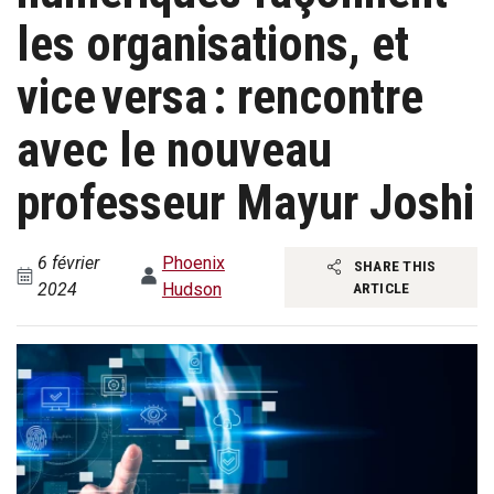
les organisations, et
vice versa : rencontre
avec le nouveau
professeur Mayur Joshi
6 février
Phoenix
SHARE THIS
2024
Hudson
ARTICLE