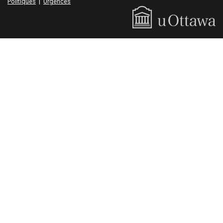
Politiques
|
Urgences