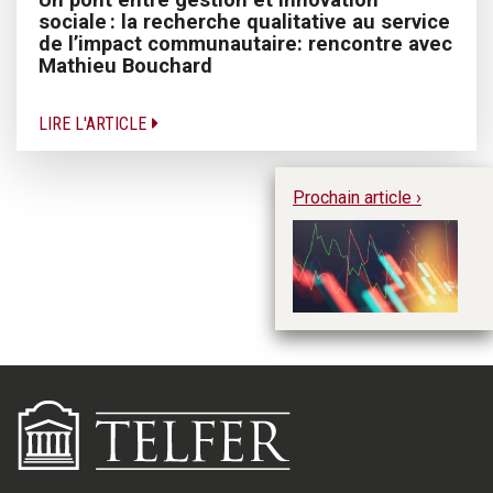
sociale : la recherche qualitative au service
de l’impact communautaire: rencontre avec
Mathieu Bouchard
LIRE L'ARTICLE
Prochain article ›
M
fi
no
E