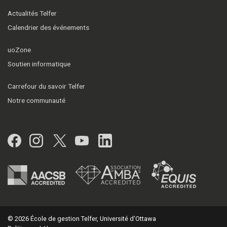
Actualités Telfer
Calendrier des événements
uoZone
Soutien informatique
Carrefour du savoir Telfer
Notre communauté
Facebook
Instagram
Twitter
YouTube
LinkedIn
© 2026 École de gestion Telfer, Université d'Ottawa