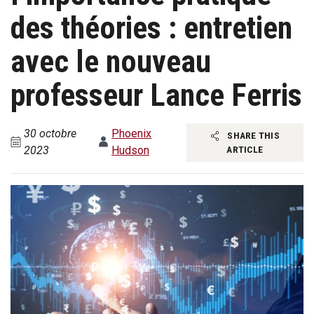
des théories : entretien
avec le nouveau
professeur Lance Ferris
30 octobre
Phoenix
SHARE THIS
2023
Hudson
ARTICLE