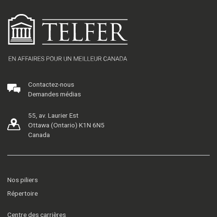
Contactez-nous
Demandes médias
55, av. Laurier Est
Ottawa (Ontario) K1N 6N5
Canada
Nos piliers
Répertoire
Centre des carrières