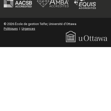
© 2026 École de gestion Telfer, Université d'Ottawa
Politiques
|
Urgences