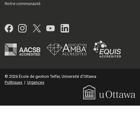
Notre communauté
Facebook
Instagram
Twitter
YouTube
LinkedIn
© 2026 École de gestion Telfer, Université d'Ottawa
Politiques
|
Urgences