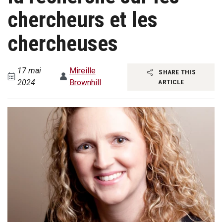
chercheurs et les
chercheuses
17 mai
Mireille
SHARE THIS
2024
Brownhill
ARTICLE