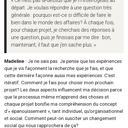
« Ce n’est pas là-dessus que je m’interrogeais au
départ. Je voulais répondre à une question très
générale : pourquoi est-ce si difficile de faire le
bien dans le monde des affaires? À chaque fois,
pour chaque projet, je cherchais des réponses à
une question, puis je finissais par me dire : bon,
maintenant, il faut que j’en sache plus. »
Madeline
: Je ne sais pas. Je pense que les expériences
que je vis façonnent la recherche que je fais, et que
cette dernière façonne aussi mes expériences. C’est
itératif. Comment je fais pour choisir mon prochain
projet? Les deux aspects influencent ma décision parce
que le processus même m’apprend des choses et
chaque projet bonifie ma compréhension du concept
d’« épanouissement », tant individuel, qu’organisationnel
et social. Comment peut-on susciter un changement
social qui nous rapprochera de ça?