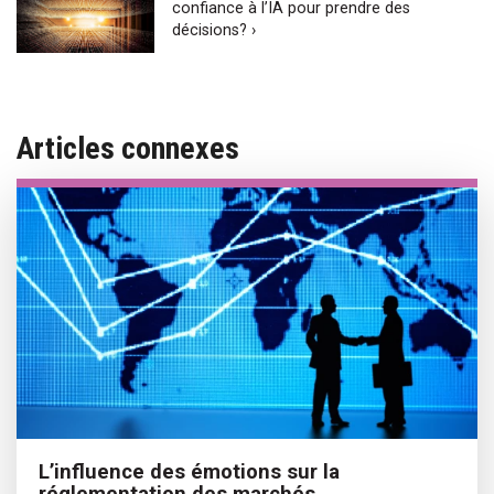
confiance à l’IA pour prendre des
décisions? ›
Articles connexes
L’influence des émotions sur la
réglementation des marchés