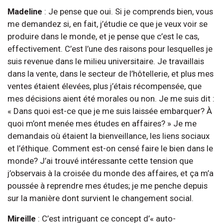
Madeline
: Je pense que oui. Si je comprends bien, vous
me demandez si, en fait, j’étudie ce que je veux voir se
produire dans le monde, et je pense que c’est le cas,
effectivement. C’est l’une des raisons pour lesquelles je
suis revenue dans le milieu universitaire. Je travaillais
dans la vente, dans le secteur de l’hôtellerie, et plus mes
ventes étaient élevées, plus j’étais récompensée, que
mes décisions aient été morales ou non. Je me suis dit :
« Dans quoi est-ce que je me suis laissée embarquer? À
quoi m’ont menée mes études en affaires? » Je me
demandais où étaient la bienveillance, les liens sociaux
et l’éthique. Comment est-on censé faire le bien dans le
monde? J’ai trouvé intéressante cette tension que
j’observais à la croisée du monde des affaires, et ça m’a
poussée à reprendre mes études; je me penche depuis
sur la manière dont survient le changement social.
Mireille
: C’est intriguant ce concept d’« auto-