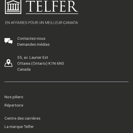
Contactez-nous
Demandes médias
55, av. Laurier Est
Ottawa (Ontario) K1N 6N5
Canada
Nos piliers
Répertoire
Centre des carrières
La marque Telfer