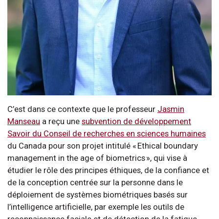
C’est dans ce contexte que le professeur
Jasmin
Manseau
a reçu une
subvention de développement
Savoir du Conseil de recherches en sciences humaines
du Canada pour son projet intitulé « Ethical boundary
management in the age of biometrics », qui vise à
étudier le rôle des principes éthiques, de la confiance et
de la conception centrée sur la personne dans le
déploiement de systèmes biométriques basés sur
l’intelligence artificielle, par exemple les outils de