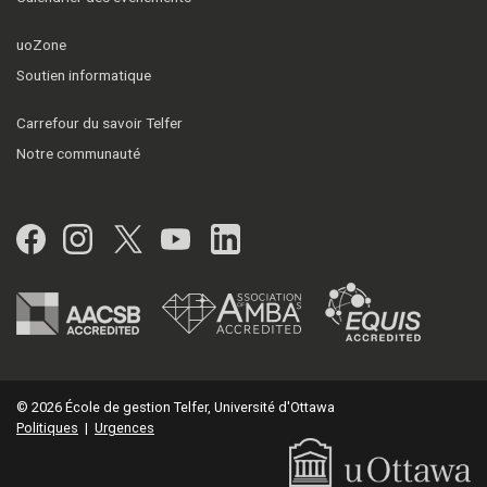
uoZone
Soutien informatique
Carrefour du savoir Telfer
Notre communauté
Facebook
Instagram
Twitter
YouTube
LinkedIn
© 2026 École de gestion Telfer, Université d'Ottawa
Politiques
|
Urgences