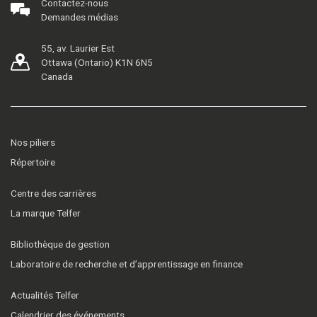
Contactez-nous
Demandes médias
55, av. Laurier Est
Ottawa (Ontario) K1N 6N5
Canada
Nos piliers
Répertoire
Centre des carrières
La marque Telfer
Bibliothèque de gestion
Laboratoire de recherche et d’apprentissage en finance
Actualités Telfer
Calendrier des événements