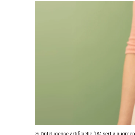
Si l’intelligence artificielle (IA) sert à au