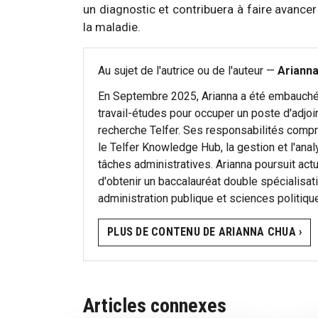
un diagnostic et contribuera à faire avancer 
la maladie.
Au sujet de l'autrice ou de l'auteur —
Ariann
En Septembre 2025, Arianna a été embauch
travail-études pour occuper un poste d'adjoi
recherche Telfer. Ses responsabilités compr
le Telfer Knowledge Hub, la gestion et l'ana
tâches administratives. Arianna poursuit ac
d'obtenir un baccalauréat double spécialisat
administration publique et sciences politiqu
PLUS DE CONTENU DE ARIANNA CHUA ›
Articles connexes