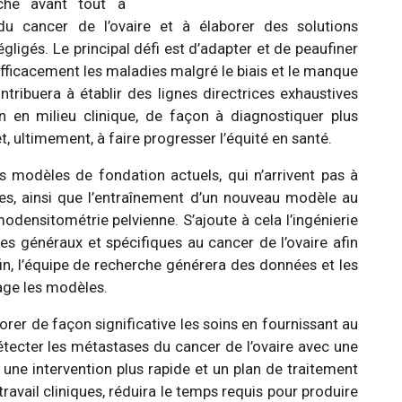
rche avant tout à
du cancer de l’ovaire et à élaborer des solutions
gligés. Le principal défi est d’adapter et de peaufiner
efficacement les maladies malgré le biais et le manque
tribuera à établir des lignes directrices exhaustives
n en milieu clinique, de façon à diagnostiquer plus
, ultimement, à faire progresser l’équité en santé.
 modèles de fondation actuels, qui n’arrivent pas à
es, ainsi que l’entraînement d’un nouveau modèle au
ensitométrie pelvienne. S’ajoute à cela l’ingénierie
es généraux et spécifiques au cancer de l’ovaire afin
fin, l’équipe de recherche générera des données et les
age les modèles.
orer de façon significative les soins en fournissant au
tecter les métastases du cancer de l’ovaire avec une
r une intervention plus rapide et un plan de traitement
e travail cliniques, réduira le temps requis pour produire