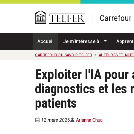
Passer au contenu principal
Carrefour 
Accueil
Je m’intéresse à…
Apprent
CARREFOUR DU SAVOIR TELFER
AUTEURES ET AUT
Exploiter l'IA pour
diagnostics et les 
patients
12 mars 2026
Arianna Chua