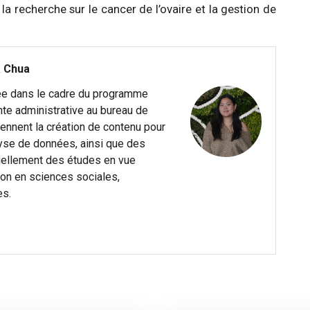
la recherche sur le cancer de l’ovaire et la gestion de
a Chua
ée dans le cadre du programme
nte administrative au bureau de
ennent la création de contenu pour
lyse de données, ainsi que des
tuellement des études en vue
ion en sciences sociales,
es.