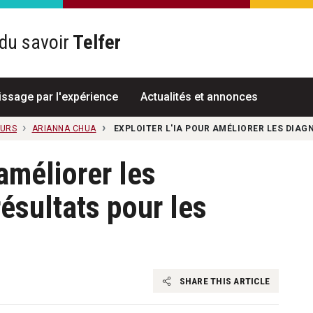
du savoir
Telfer
R
issage par l'expérience
Actualités et annonces
EURS
ARIANNA CHUA
EXPLOITER L'IA POUR AMÉLIORER LES DIAG
 améliorer les
résultats pour les
SHARE THIS ARTICLE