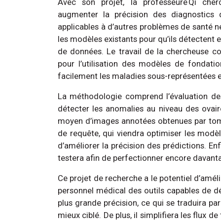
Avec son projet, la professeure Qi che
augmenter la précision des diagnostics 
applicables à d’autres problèmes de santé né
les modèles existants pour qu’ils détectent 
de données. Le travail de la chercheuse con
pour l’utilisation des modèles de fondatio
facilement les maladies sous-représentées et
La méthodologie comprend l’évaluation des
détecter les anomalies au niveau des ovair
moyen d’images annotées obtenues par tomod
de requête, qui viendra optimiser les modèl
d’améliorer la précision des prédictions. En
testera afin de perfectionner encore davant
Ce projet de recherche a le potentiel d’améli
personnel médical des outils capables de dé
plus grande précision, ce qui se traduira pa
mieux ciblé. De plus, il simplifiera les flux d