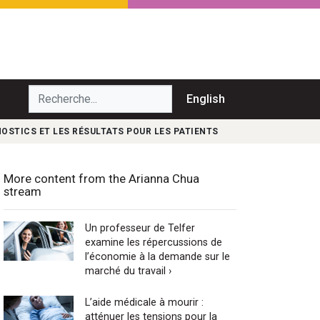
echerche...
English
NOSTICS ET LES RÉSULTATS POUR LES PATIENTS
More content from the Arianna Chua
stream
Un professeur de Telfer
examine les répercussions de
l’économie à la demande sur le
marché du travail ›
L’aide médicale à mourir :
atténuer les tensions pour la