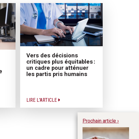
Vers des décisions
critiques plus équitables :
un cadre pour atténuer
e
les partis pris humains
LIRE L'ARTICLE
Prochain article ›
Le
am