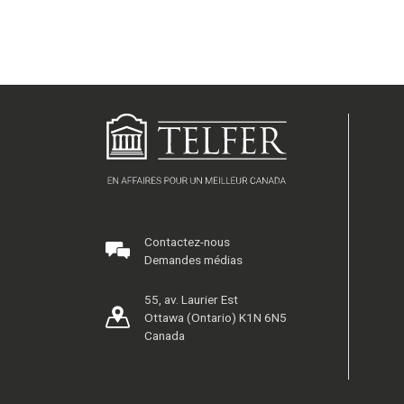
Contactez-nous
Demandes médias
55, av. Laurier Est
Ottawa (Ontario) K1N 6N5
Canada