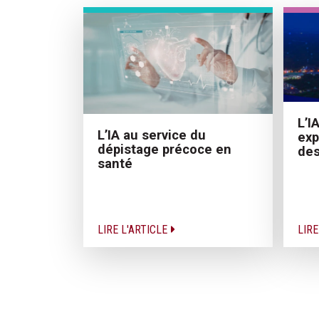
L’I
L’IA au service du
exp
dépistage précoce en
des
santé
LIRE L'ARTICLE
LIRE