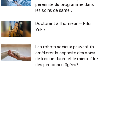
pérennité du programme dans
les soins de santé ›
Doctorant à l’honneur — Ritu
Virk ›
Les robots sociaux peuvent-ils
améliorer la capacité des soins
de longue durée et le mieux-être
des personnes âgées? ›