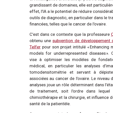
grandissant de domaines, elle est particuliè
effet, l’IA a le potentiel de réduire considér
outils de diagnostic, en particulier dans le
financées, telles que le cancer de l’ovaire.
C’est dans ce contexte que la professeure
Q
obtenu une
subvention de développement d
Telfer
pour son projet intitulé « Enhancing
models for underrepresented diseases ». 
vise à optimiser les modèles de fondati
médical, en particulier les analyses d’i
tomodensitométrie et servant à dépist
associées au cancer de l’ovaire. Le niveau 
analyses joue un rôle déterminant dans l’ét
de traitement, soit l’ordre dans lequel
chimiothérapie et la chirurgie, et influence 
santé de la patientèle.