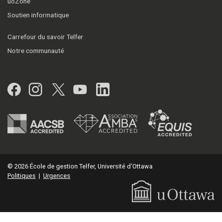
uoZone
Soutien informatique
Carrefour du savoir Telfer
Notre communauté
Facebook
Instagram
Twitter
YouTube
LinkedIn
© 2026 École de gestion Telfer, Université d'Ottawa
Politiques
|
Urgences