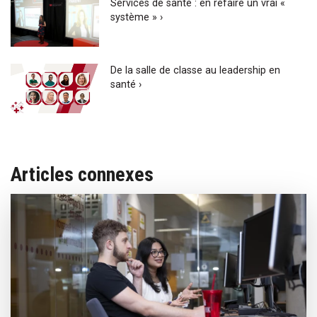
Services de santé : en refaire un vrai «
système » ›
De la salle de classe au leadership en
santé ›
Articles connexes