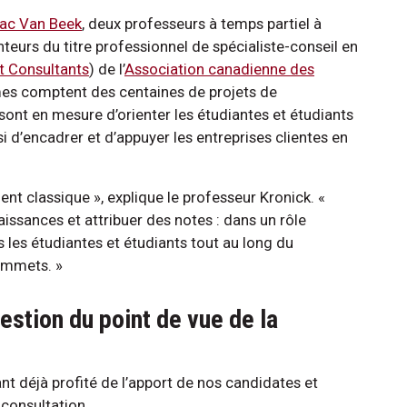
ac Van Beek
, deux professeurs à temps partiel à
nteurs du titre professionnel de spécialiste-conseil en
 Consultants
) de l’
Association canadienne des
es comptent des centaines de projets de
, sont en mesure d’orienter les étudiantes et étudiants
 d’encadrer et d’appuyer les entreprises clientes en
nt classique », explique le professeur Kronick. «
ssances et attribuer des notes : dans un rôle
les étudiantes et étudiants tout au long du
sommets. »
estion du point de vue de la
t déjà profité de l’apport de nos candidates et
 consultation.