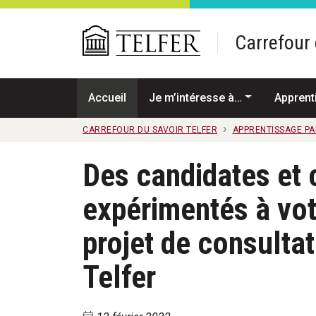
Passer au contenu principal
Carrefour 
Accueil
Je m’intéresse à…
Apprent
CARREFOUR DU SAVOIR TELFER
APPRENTISSAGE PA
Des candidates et
expérimentés à vot
projet de consultat
Telfer