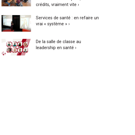
crédits, vraiment vite ›
Services de santé : en refaire un
vrai « système » ›
De la salle de classe au
leadership en santé ›