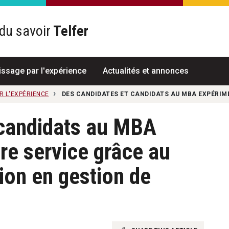
du savoir
Telfer
R
issage par l'expérience
Actualités et annonces
R L'EXPÉRIENCE
DES CANDIDATES ET CANDIDATS AU MBA EXPÉRIME
 candidats au MBA
re service grâce au
ion en gestion de