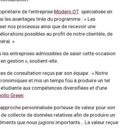
priétaire de l’entreprise
Modern OT
spécialisée en
si les avantages tirés du programme : « Les
ser nos processus ainsi que de recevoir une
liorations possibles au profit de notre clientèle, de
néral. »
es entreprises admissibles de saisir cette occasion
 en gestion », soutient-elle.
es de consultation reçus par son équipe : « Notre
stronomiques et mis un temps fou à produire un tel
 étudiante aux compétences diversifiées et d’une
ollo Green
.
e approche personnalisée porteuse de valeur pour son
il de collecte de données relatives afin de produire un
léments que nous jugions importants... La valeur reçue