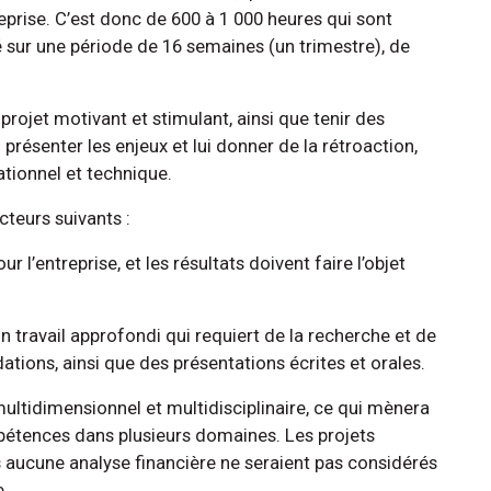
eprise. C’est donc de 600 à 1 000 heures qui sont
 sur une période de 16 semaines (un trimestre), de
projet motivant et stimulant, ainsi que tenir des
 présenter les enjeux et lui donner de la rétroaction,
ationnel et technique.
cteurs suivants :
r l’entreprise, et les résultats doivent faire l’objet
 travail approfondi qui requiert de la recherche et de
tions, ainsi que des présentations écrites et orales.
e multidimensionnel et multidisciplinaire, ce qui mènera
pétences dans plusieurs domaines. Les projets
 aucune analyse financière ne seraient pas considérés
e.