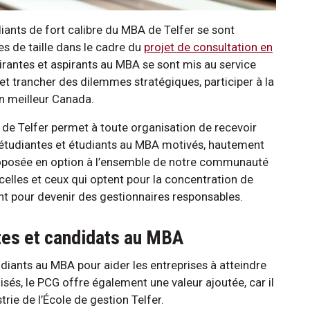
diants de fort calibre du MBA de Telfer se sont
s de taille dans le cadre du
projet de consultation en
pirantes et aspirants au MBA se sont mis au service
et trancher des dilemmes stratégiques, participer à la
un meilleur Canada.
 de Telfer permet à toute organisation de recevoir
d’étudiantes et étudiants au MBA motivés, hautement
proposée en option à l’ensemble de notre communauté
celles et ceux qui optent pour la concentration de
ent pour devenir des gestionnaires responsables.
ates et candidats au MBA
udiants au MBA pour aider les entreprises à atteindre
lisés, le PCG offre également une valeur ajoutée, car il
trie de l’École de gestion Telfer.