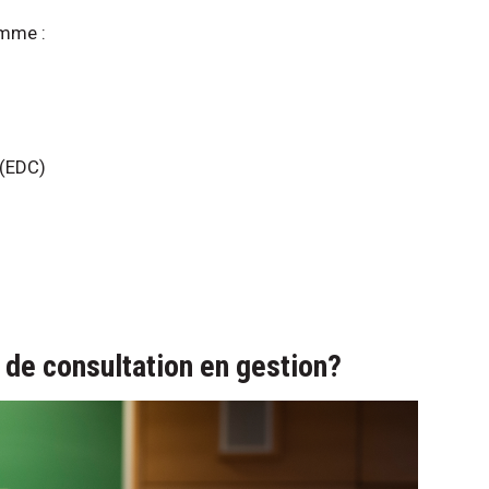
amme :
 (EDC)
s de consultation en gestion?