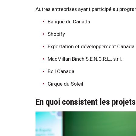
Autres entreprises ayant participé au progr
Banque du Canada
Shopify
Exportation et développement Canada
MacMillan Binch S.E.N.C.R.L., s.r.l.
Bell Canada
Cirque du Soleil
En quoi consistent les projet