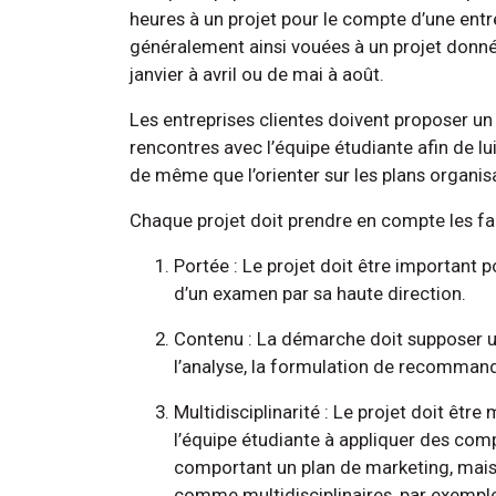
heures à un projet pour le compte d’une entr
généralement ainsi vouées à un projet donné
janvier à avril ou de mai à août.
Les entreprises clientes doivent proposer un 
rencontres avec l’équipe étudiante afin de lui
de même que l’orienter sur les plans organis
Chaque projet doit prendre en compte les fa
Portée : Le projet doit être important pou
d’un examen par sa haute direction.
Contenu : La démarche doit supposer un
l’analyse, la formulation de recommanda
Multidisciplinarité : Le projet doit êtr
l’équipe étudiante à appliquer des com
comportant un plan de marketing, mais
comme multidisciplinaires, par exempl