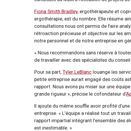
Fiona Smith Bradley
, ergothérapeute et copro
ergothérapie, est du nombre. Elle résume ain
consultations nous ont permis de faire analy
rétroaction précieuse et objective sur les amé
notre personnel et de notre entreprise en gé
« Nous recommandons sans réserve à toutes l
de travailler avec des spécialistes du conseil
Pour sa part,
Tyler LeBlanc
louange les servic
petite entreprise aurait engagé des coûts a
rapport. Nous avons pu miser sur une équipe
grande rigueur », précise le cofondateur d’
Ap
Il ajoute du même souffle avoir profité d’un
entreprise. « L’équipe a réalisé tout un trava
rapport impartial intégrant l’ensemble des é
est inestimable. »