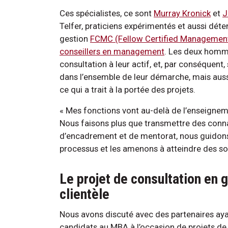
Ces spécialistes, ce sont
Murray Kronick
et
J
Telfer, praticiens expérimentés et aussi déte
gestion
FCMC (Fellow Certified Management
conseillers en management
. Les deux homm
consultation à leur actif, et, par conséquent
dans l’ensemble de leur démarche, mais aussi
ce qui a trait à la portée des projets.
« Mes fonctions vont au-delà de l’enseigneme
Nous faisons plus que transmettre des connai
d’encadrement et de mentorat, nous guidons 
processus et les amenons à atteindre des 
Le projet de consultation en g
clientèle
Nous avons discuté avec des partenaires ayan
candidats au MBA à l’occasion de projets de