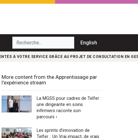
echerche...
English
NTÉS À VOTRE SERVICE GRÂCE AU PROJET DE CONSULTATION EN GES
More content from the Apprentissage par
l'expérience stream
La MGSS pour cadres de Telfer :
une dirigeante en soins
infirmiers raconte son
parcours ›
Les sprints d’innovation de
Telfer : Un Vrai impact, de vrais