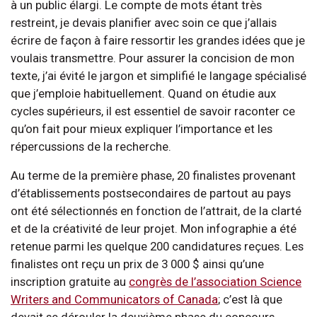
à un public élargi. Le compte de mots étant très
restreint, je devais planifier avec soin ce que j’allais
écrire de façon à faire ressortir les grandes idées que je
voulais transmettre. Pour assurer la concision de mon
texte, j’ai évité le jargon et simplifié le langage spécialisé
que j’emploie habituellement. Quand on étudie aux
cycles supérieurs, il est essentiel de savoir raconter ce
qu’on fait pour mieux expliquer l’importance et les
répercussions de la recherche.
Au terme de la première phase, 20 finalistes provenant
d’établissements postsecondaires de partout au pays
ont été sélectionnés en fonction de l’attrait, de la clarté
et de la créativité de leur projet. Mon infographie a été
retenue parmi les quelque 200 candidatures reçues. Les
finalistes ont reçu un prix de 3 000 $ ainsi qu’une
inscription gratuite au
congrès de l’association Science
Writers and Communicators of Canada
; c’est là que
devait se dérouler la deuxième phase du concours.