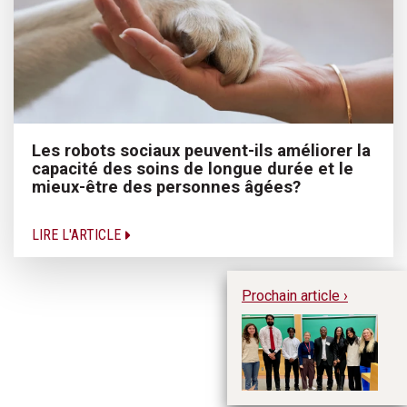
Les robots sociaux peuvent-ils améliorer la
capacité des soins de longue durée et le
mieux-être des personnes âgées?
LIRE L'ARTICLE
Prochain article ›
Le
ét
sa