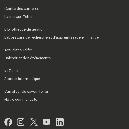
Centre des carrières
La marque Telfer
Bibliothèque de gestion
Laboratoire de recherche et d’apprentissage en finance
Actualités Telfer
Calendrier des événements
uoZone
Soutien informatique
Carrefour du savoir Telfer
Notre communauté
Facebook
Instagram
Twitter
YouTube
LinkedIn