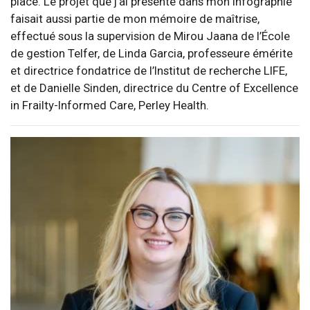
place. Le projet que j’ai présenté dans mon infographie
faisait aussi partie de mon mémoire de maîtrise,
effectué sous la supervision de Mirou Jaana de l’École
de gestion Telfer, de Linda Garcia, professeure émérite
et directrice fondatrice de l’Institut de recherche LIFE,
et de Danielle Sinden, directrice du Centre of Excellence
in Frailty-Informed Care, Perley Health.