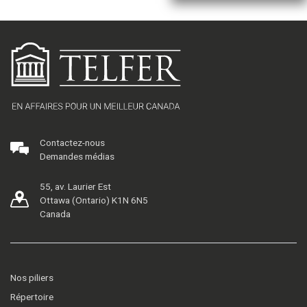
Contactez-nous
Demandes médias
55, av. Laurier Est
Ottawa (Ontario) K1N 6N5
Canada
Nos piliers
Répertoire