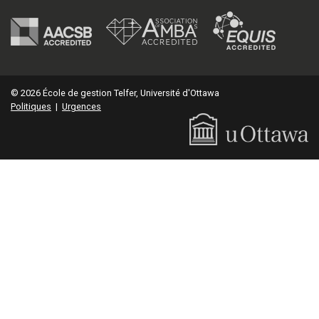
© 2026 École de gestion Telfer, Université d'Ottawa
Politiques
|
Urgences