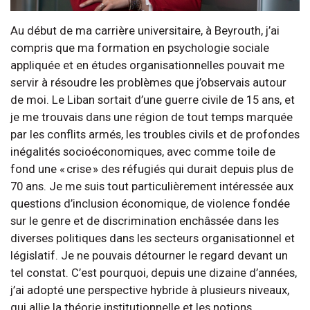
Au début de ma carrière universitaire, à Beyrouth, j’ai
compris que ma formation en psychologie sociale
appliquée et en études organisationnelles pouvait me
servir à résoudre les problèmes que j’observais autour
de moi. Le Liban sortait d’une guerre civile de 15 ans, et
je me trouvais dans une région de tout temps marquée
par les conflits armés, les troubles civils et de profondes
inégalités socioéconomiques, avec comme toile de
fond une « crise » des réfugiés qui durait depuis plus de
70 ans. Je me suis tout particulièrement intéressée aux
questions d’inclusion économique, de violence fondée
sur le genre et de discrimination enchâssée dans les
diverses politiques dans les secteurs organisationnel et
législatif. Je ne pouvais détourner le regard devant un
tel constat. C’est pourquoi, depuis une dizaine d’années,
j’ai adopté une perspective hybride à plusieurs niveaux,
qui allie la théorie institutionnelle et les notions