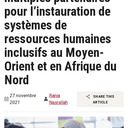
pour l’instauration de
systèmes de
ressources humaines
inclusifs au Moyen-
Orient et en Afrique du
Nord
27 novembre
Rania
SHARE THIS
2021
Nasrallah
ARTICLE