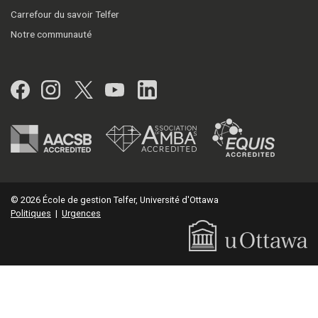
Carrefour du savoir Telfer
Notre communauté
Facebook
Instagram
Twitter
YouTube
LinkedIn
© 2026 École de gestion Telfer, Université d'Ottawa
Politiques
|
Urgences