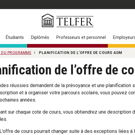
Étudiants
Diplômés
Professeurs et personnel
Employeur
 DU PROGRAMME
PLANIFICATION DE L’OFFRE DE COURS ADM
nification de l’offre de 
des réussies demandent de la prévoyance et une planification s
nscription et à organiser votre parcours scolaire, vous pouvez con
ochaines années.
uant sur chaque cote de cours, vous obtiendrez une description d
les.
L’offre de cours pourrait changer suite à des exceptions liées à 