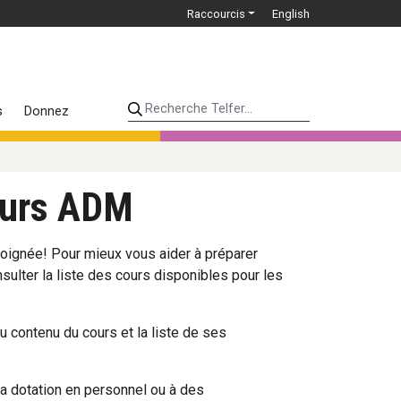
Raccourcis
English
Recherche Telfer...
s
Donnez
cours ADM
oignée! Pour mieux vous aider à préparer
sulter la liste des cours disponibles pour les
u contenu du cours et la liste de ses
la dotation en personnel ou à des