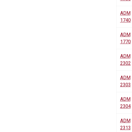
ADM
1740
ADM
1770
ADM
2302
ADM
2303
ADM
2304
ADM
2313