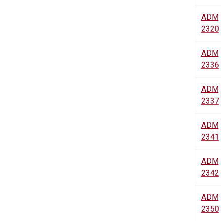
ADM
2320
ADM
2336
ADM
2337
ADM
2341
ADM
2342
ADM
2350