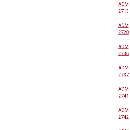
ADM
2713
ADM
2720
ADM
2736
ADM
2737
ADM
2741
ADM
2742