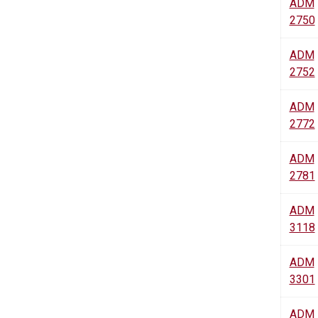
ADM
2750
ADM
2752
ADM
2772
ADM
2781
ADM
3118
ADM
3301
ADM