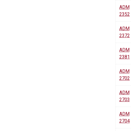
ADM
2352
ADM
2372
ADM
2381
ADM
2702
ADM
2703
ADM
2704