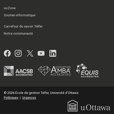
uoZone
Soutien informatique
Carrefour du savoir Telfer
Notre communauté
Facebook
Instagram
Twitter
YouTube
LinkedIn
© 2026 École de gestion Telfer, Université d'Ottawa
Politiques
|
Urgences