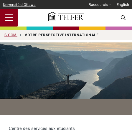
Passer au contenu principal
Université d'Ottawa
Raccourcis
English
SEARC
B.COM.
VOTRE PERSPECTIVE INTERNATIONALE
Centre des services aux étudiants