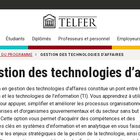
Étudiants
Diplômés
Professeurs et personnel
Employeur
 DU PROGRAMME
GESTION DES TECHNOLOGIES D’AFFAIRES
tion des technologies d’a
n en gestion des technologies d’affaires constitue un pont entre 
s et les technologies de l’information (TI). Vous apprendrez à util
pour appuyer, simplifier et améliorer les processus organisationn
prises et d’organismes gouvernementaux et du secteur sans but
f. Cette option vous permet d’acquérir des compétences et des
es clés en systèmes d’information et en analytique en vous fais
re les enjeux stratégiques de la gestion de la technologie, ainsi 