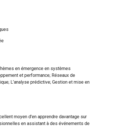
iques
ée
n; Thèmes en émergence en systèmes
loppement et performance; Réseaux de
que; L’analyse prédictive; Gestion et mise en
cellent moyen d'en apprendre davantage sur
ssionnelles en assistant à des événements de