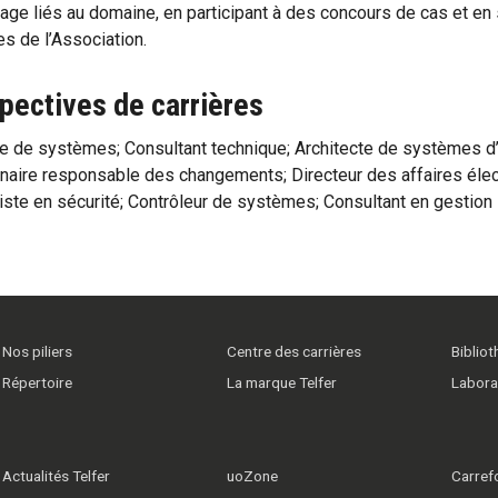
age liés au domaine, en participant à des concours de cas et 
 de l’Association.
pectives de carrières
e de systèmes; Consultant technique; Architecte de systèmes d’e
naire responsable des changements; Directeur des affaires élect
iste en sécurité; Contrôleur de systèmes; Consultant en gestion
n
Nos piliers
Centre des carrières
Biblio
Répertoire
La marque Telfer
Labora
Actualités Telfer
uoZone
Carrefo