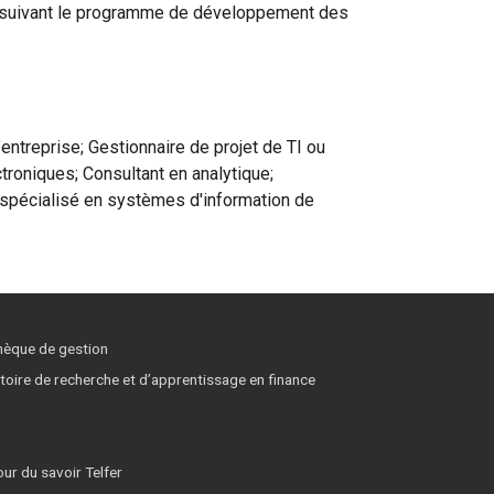
en suivant le programme de développement des
ntreprise; Gestionnaire de projet de TI ou
roniques; Consultant en analytique;
 spécialisé en systèmes d'information de
thèque de gestion
toire de recherche et d’apprentissage en finance
ur du savoir Telfer