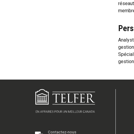
réseaut
membres
Pers
Analyst
gestion
Spécial
gestio
Contactez-nous