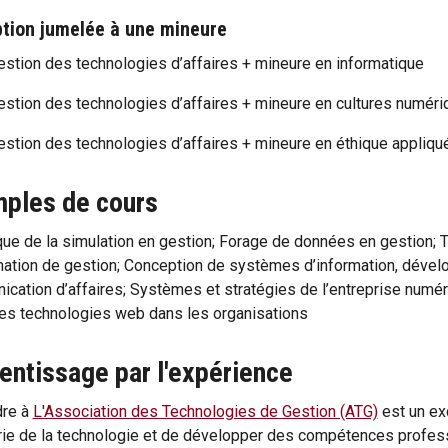
tion jumelée à une mineure
estion des technologies d’affaires + mineure en informatique
estion des technologies d’affaires + mineure en cultures numér
estion des technologies d’affaires + mineure en éthique appliqu
ples de cours
que de la simulation en gestion; Forage de données en gestio
mation de gestion; Conception de systèmes d’information, déve
cation d’affaires; Systèmes et stratégies de l’entreprise numéri
es technologies web dans les organisations
entissage par l'expérience
dre à
L'Association des Technologies de Gestion (ATG)
est un ex
trie de la technologie et de développer des compétences profe