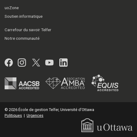
uoZone
Soutien informatique
Carrefour du savoir Telfer
Notre communauté
Facebook
Instagram
Twitter
YouTube
LinkedIn
© 2026 École de gestion Telfer, Université d'Ottawa
Politiques
|
Urgences