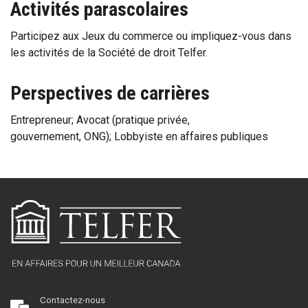
Activités parascolaires
Participez aux Jeux du commerce ou impliquez-vous dans
les activités de la Société de droit Telfer.
Perspectives de carrières
Entrepreneur; Avocat (pratique privée,
gouvernement, ONG); Lobbyiste en affaires publiques
Contactez-nous