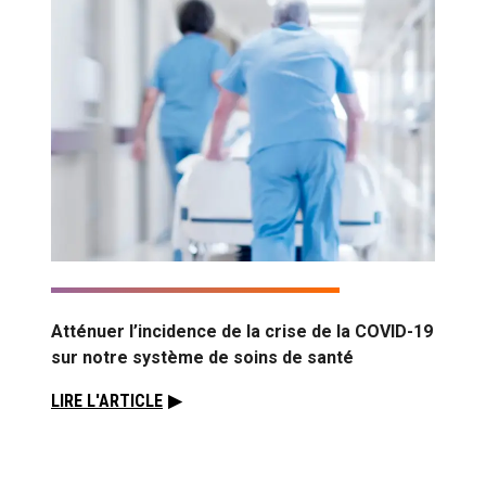
Atténuer l’incidence de la crise de la COVID-19
Intera
sur notre système de soins de santé
Comme
soin d
LIRE L'ARTICLE
penda
LIRE L