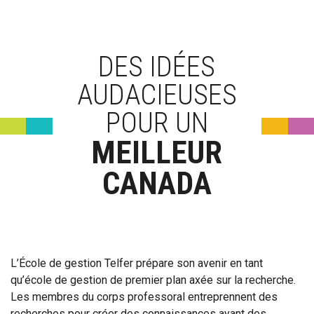
DES IDÉES
AUDACIEUSES
POUR UN
MEILLEUR
CANADA
L’École de gestion Telfer prépare son avenir en tant
qu’école de gestion de premier plan axée sur la recherche.
Les membres du corps professoral entreprennent des
recherches pour créer des connaissances ayant des