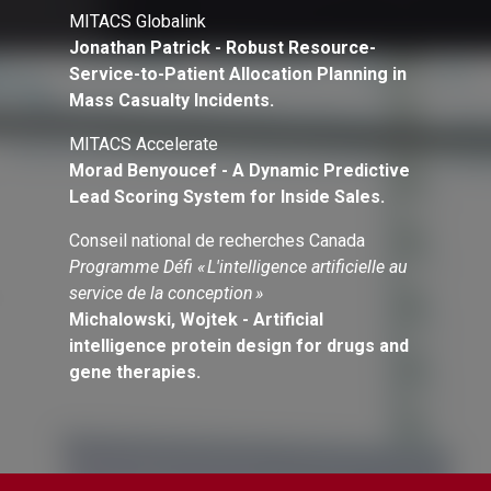
MITACS Globalink
Jonathan Patrick - Robust Resource-
Service-to-Patient Allocation Planning in
Mass Casualty Incidents.
MITACS Accelerate
Morad Benyoucef - A Dynamic Predictive
Lead Scoring System for Inside Sales.
Conseil national de recherches Canada
Programme Défi « L'intelligence artificielle au
service de la conception »
Michalowski, Wojtek - Artificial
intelligence protein design for drugs and
gene therapies.