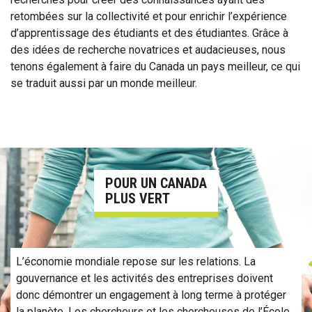
retombées sur la collectivité et pour enrichir l’expérience
d’apprentissage des étudiants et des étudiantes. Grâce à
des idées de recherche novatrices et audacieuses, nous
tenons également à faire du Canada un pays meilleur, ce qui
se traduit aussi par un monde meilleur.
En savoir plus sur la recherche pour un Canada plus vert
POUR UN CANADA
PLUS VERT
L’économie mondiale repose sur les relations. La
gouvernance et les activités des entreprises doivent
donc démontrer un engagement à long terme à protéger
la planète. Les chercheurs et les chercheuses de l’École