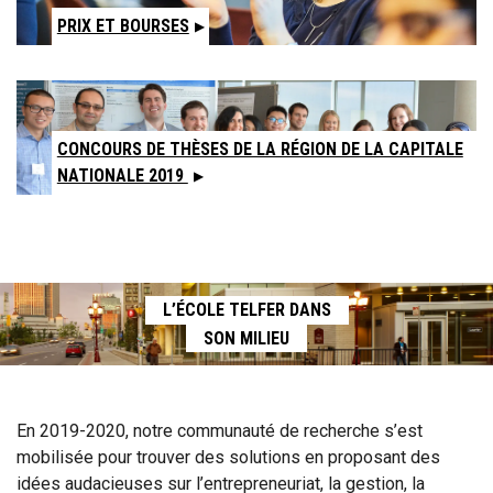
PRIX ET BOURSES
CONCOURS DE THÈSES DE LA RÉGION DE LA CAPITALE
NATIONALE 2019
L’ÉCOLE TELFER DANS
SON MILIEU
En 2019-2020, notre communauté de recherche s’est
mobilisée pour trouver des solutions en proposant des
idées audacieuses sur l’entrepreneuriat, la gestion, la