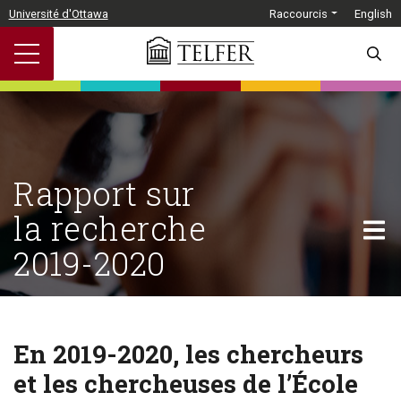
Passer au contenu principal
Université d'Ottawa
Raccourcis
English
SEARC
RIR
Rapport sur
S-
la recherche
U
2019-2020
En 2019-2020, les chercheurs
et les chercheuses de l’École