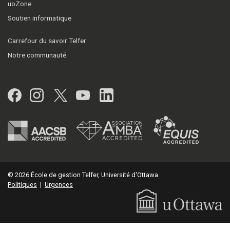
uoZone
Soutien informatique
Carrefour du savoir Telfer
Notre communauté
Facebook
Instagram
Twitter
YouTube
LinkedIn
© 2026 École de gestion Telfer, Université d'Ottawa
Politiques
|
Urgences