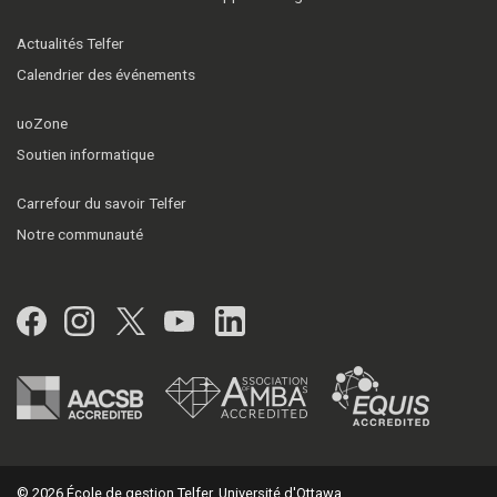
Actualités Telfer
Calendrier des événements
uoZone
Soutien informatique
Carrefour du savoir Telfer
Notre communauté
Facebook
Instagram
Twitter
YouTube
LinkedIn
© 2026 École de gestion Telfer, Université d'Ottawa