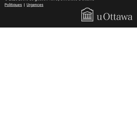
Politiques
|
Urgences