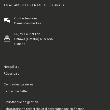
Contactez-nous
Demandes médias
55, av. Laurier Est
Ottawa (Ontario) K1N 6N5
Canada
Nos piliers
Répertoire
Centre des carrières
La marque Telfer
Bibliothèque de gestion
Laboratoire de recherche et d’apprentissage en finance