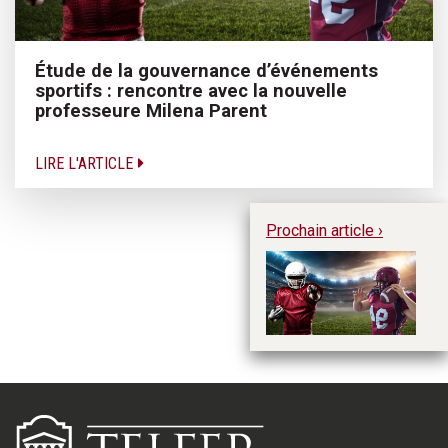
Étude de la gouvernance d’événements
sportifs : rencontre avec la nouvelle
professeure Milena Parent
LIRE L'ARTICLE
Prochain article ›
Ét
d’
av
Mi