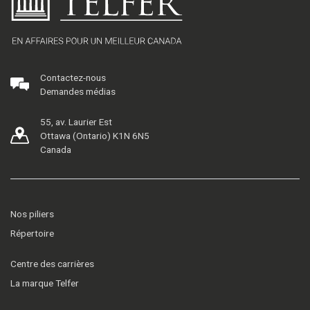
Contactez-nous
Demandes médias
55, av. Laurier Est
Ottawa (Ontario) K1N 6N5
Canada
Nos piliers
Répertoire
Centre des carrières
La marque Telfer