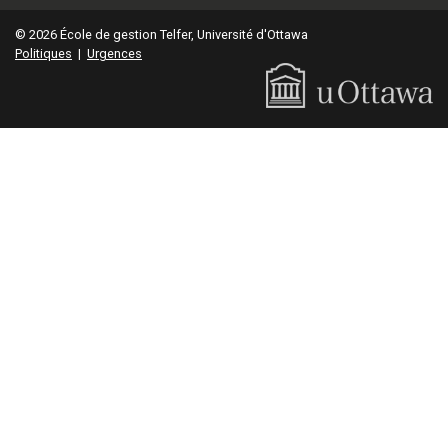
© 2026 École de gestion Telfer, Université d'Ottawa
Politiques
|
Urgences