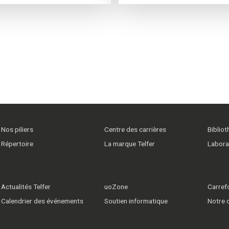
Nos piliers
Centre des carrières
Biblio
Répertoire
La marque Telfer
Labora
Actualités Telfer
uoZone
Carrefo
Calendrier des événements
Soutien informatique
Notre