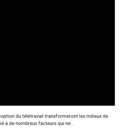
doption du télétravail transformeront les milieux de
cié à de nombreux facteurs qui ne...