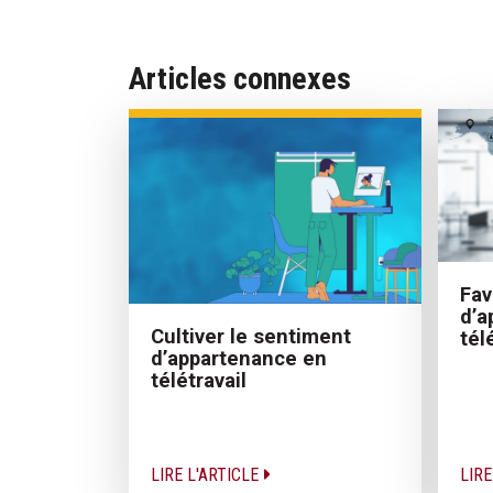
Articles connexes
Fav
d’a
Cultiver le sentiment
tél
d’appartenance en
télétravail
LIRE L'ARTICLE
LIRE