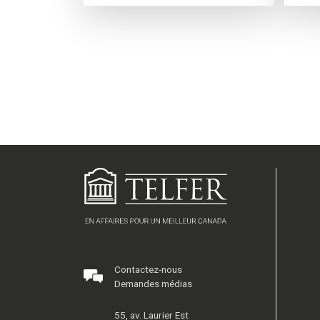
Contactez-nous
Demandes médias
55, av. Laurier Est