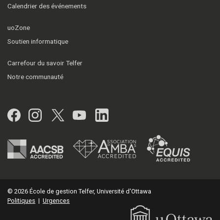
Calendrier des événements
uoZone
Soutien informatique
Carrefour du savoir Telfer
Notre communauté
Facebook
Instagram
Twitter
YouTube
LinkedIn
© 2026 École de gestion Telfer, Université d'Ottawa
Politiques
|
Urgences