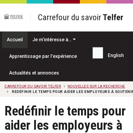
Passer au contenu principal
Carrefour du savoir
Telfer
Accueil
Je m’intéresse à…
English
Apprentissage par l'expérience
Recherche...
Actualités et annonces
CARREFOUR DU SAVOIR TELFER
NOUVELLES SUR LA RECHERCHE
REDÉFINIR LE TEMPS POUR AIDER LES EMPLOYEURS À SOUTEN
Redéfinir le temps pour
aider les employeurs à