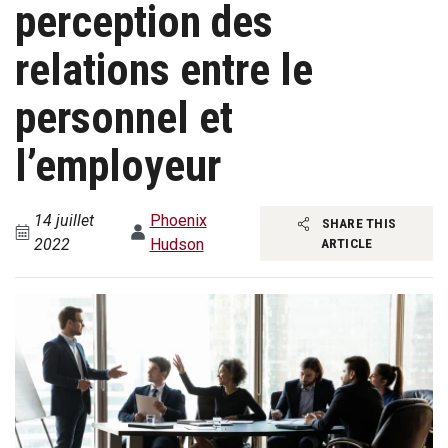
perception des
relations entre le
personnel et
l’employeur
14 juillet
Phoenix
SHARE THIS
2022
Hudson
ARTICLE