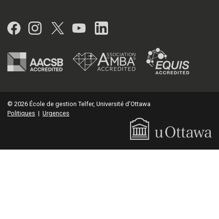
Facebook
Instagram
Twitter
YouTube
LinkedIn
© 2026 École de gestion Telfer, Université d'Ottawa
Politiques
|
Urgences