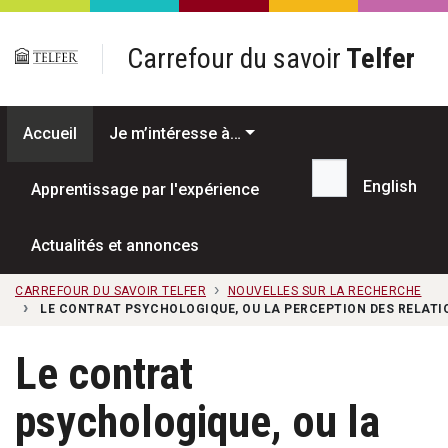
Passer au contenu principal
Carrefour du savoir
Telfer
Accueil
Je m’intéresse à…
English
Apprentissage par l'expérience
Recherche...
Actualités et annonces
CARREFOUR DU SAVOIR TELFER
NOUVELLES SUR LA RECHERCHE
LE CONTRAT PSYCHOLOGIQUE, OU LA PERCEPTION DES RELATI
Le contrat
psychologique, ou la