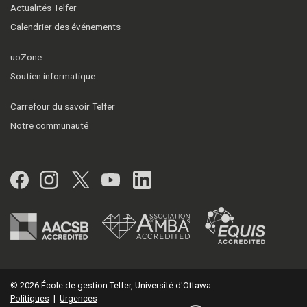
Actualités Telfer
Calendrier des événements
uoZone
Soutien informatique
Carrefour du savoir Telfer
Notre communauté
Facebook
Instagram
Twitter
YouTube
LinkedIn
© 2026 École de gestion Telfer, Université d'Ottawa
Politiques
|
Urgences