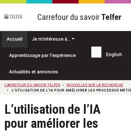
Passer au contenu principal
Carrefour du savoir
Telfer
Accueil
Je m’intéresse à…
English
Apprentissage par l'expérience
Recherche...
Actualités et annonces
CARREFOUR DU SAVOIR TELFER
NOUVELLES SUR LA RECHERCHE
L’UTILISATION DE L’IA POUR AMÉLIORER LES PROCESSUS MÉTI
L’utilisation de l’IA
pour améliorer les