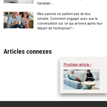
familiale ›
Mes parents ne parlent pas de leur
retraite. Comment engager avec eux la
conversation sur ce qui arrivera après leur
départ de l’entreprise? ›
Articles connexes
Prochain article ›
Qu
co
fa
"E
Le