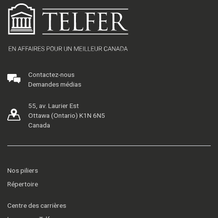
Contactez-nous
Demandes médias
55, av. Laurier Est
Ottawa (Ontario) K1N 6N5
Canada
Nos piliers
Répertoire
Centre des carrières