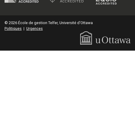
© 2026 École de gestion Telfer, Université d'Ottawa
Politiques
|
Urgences