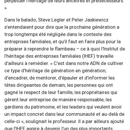
perpétuer l’héritage de leurs ancêtres et prédécesseurs.
»
Dans le balado, Steve Legler et Peter Jaskiewicz
s’entendaient pour dire que la prochaine génération a
trop longtemps été négligée dans le contexte des
entreprises familiales, et qu’il faut en faire plus pour la
préparer à reprendre le flambeau – ce à quoi l’Institut de
l’héritage des entreprises familiales (IHEF) travaille
d’ailleurs à remédier. « C’est dans notre ADN de cultiver
ce type d’héritage de génération en génération;
d’encadrer, de mentorer, d’épauler et d’informer les
têtes dirigeantes de demain, les personnes qui ont
gagné le respect de leur famille, les propriétaires qui
gèrent leur entreprise de manière responsable, les
gardiens du patrimoine, et les leaders qui veulent avoir
un impact concret dans leur communauté et au-delà de
celle-ci », soulignait le professeur. Il a par ailleurs ajouté
que l’IHEF aspire à devenir l’un des plus importants