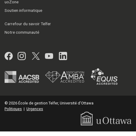
uoZone
Soutien informatique
Carrefour du savoir Telfer
Notre communauté
Facebook
Instagram
Twitter
YouTube
LinkedIn
© 2026 École de gestion Telfer, Université d'Ottawa
Politiques
|
Urgences