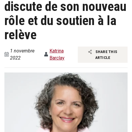
discute de son nouveau
rôle et du soutien à la
relève
1 novembre
Katrina
SHARE THIS
2022
Barclay
ARTICLE