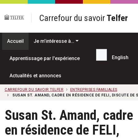
Passer au contenu principal
Carrefour du savoir
Telfer
Accueil
Je m’intéresse à…
English
Apprentissage par l'expérience
Recherche...
Actualités et annonces
CARREFOUR DU SAVOIR TELFER
ENTREPRISES FAMILIALES
SUSAN ST. AMAND, CADRE EN RÉSIDENCE DE FELI, DISCUTE DE 
Susan St. Amand, cadre
en résidence de FELI,