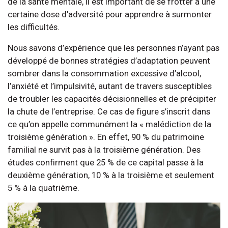
de la santé mentale, il est important de se frotter à une
certaine dose d’adversité pour apprendre à surmonter
les difficultés.
Nous savons d’expérience que les personnes n’ayant pas
développé de bonnes stratégies d’adaptation peuvent
sombrer dans la consommation excessive d’alcool,
l’anxiété et l’impulsivité, autant de travers susceptibles
de troubler les capacités décisionnelles et de précipiter
la chute de l’entreprise. Ce cas de figure s’inscrit dans
ce qu’on appelle communément la « malédiction de la
troisième génération ». En effet, 90 % du patrimoine
familial ne survit pas à la troisième génération. Des
études confirment que 25 % de ce capital passe à la
deuxième génération, 10 % à la troisième et seulement
5 % à la quatrième.