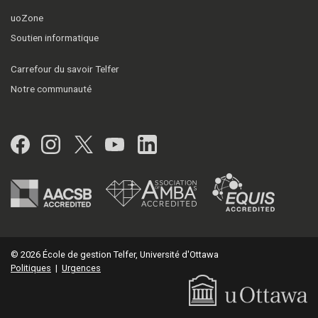
uoZone
Soutien informatique
Carrefour du savoir Telfer
Notre communauté
Facebook
Instagram
Twitter
YouTube
LinkedIn
© 2026 École de gestion Telfer, Université d'Ottawa
Politiques
|
Urgences