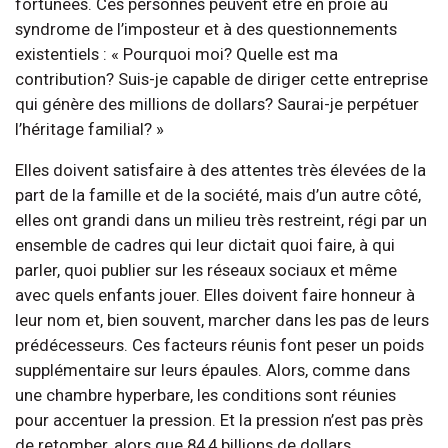
fortunées. Ces personnes peuvent être en proie au
syndrome de l’imposteur et à des questionnements
existentiels : « Pourquoi moi? Quelle est ma
contribution? Suis-je capable de diriger cette entreprise
qui génère des millions de dollars? Saurai-je perpétuer
l’héritage familial? »
Elles doivent satisfaire à des attentes très élevées de la
part de la famille et de la société, mais d’un autre côté,
elles ont grandi dans un milieu très restreint, régi par un
ensemble de cadres qui leur dictait quoi faire, à qui
parler, quoi publier sur les réseaux sociaux et même
avec quels enfants jouer. Elles doivent faire honneur à
leur nom et, bien souvent, marcher dans les pas de leurs
prédécesseurs. Ces facteurs réunis font peser un poids
supplémentaire sur leurs épaules. Alors, comme dans
une chambre hyperbare, les conditions sont réunies
pour accentuer la pression. Et la pression n’est pas près
de retomber, alors que 84,4 billions de dollars