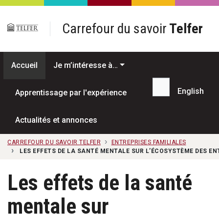
Passer au contenu principal
Carrefour du savoir
Telfer
Accueil
Je m’intéresse à…
English
Apprentissage par l'expérience
Recherche...
Actualités et annonces
CARREFOUR DU SAVOIR TELFER
ENTREPRISES FAMILIALES
LES EFFETS DE LA SANTÉ MENTALE SUR L’ÉCOSYSTÈME DES EN
Les effets de la santé
mentale sur