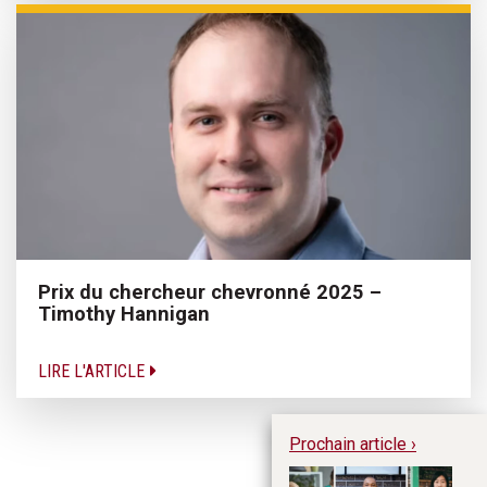
Prix du chercheur chevronné 2025 –
Timothy Hannigan
LIRE L'ARTICLE
Prochain article ›
So