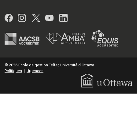
Facebook
Instagram
Twitter
YouTube
LinkedIn
© 2026 École de gestion Telfer, Université d'Ottawa
Politiques
|
Urgences