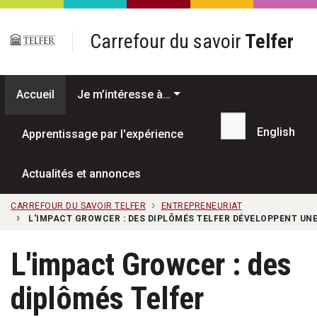
Passer au contenu principal
Carrefour du savoir
Telfer
Accueil
Je m’intéresse à…
English
Apprentissage par l'expérience
Recherche...
Actualités et annonces
CARREFOUR DU SAVOIR TELFER
ENTREPRENEURIAT
L'IMPACT GROWCER : DES DIPLÔMÉS TELFER DÉVELOPPENT UNE
L'impact Growcer : des
diplômés Telfer