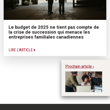
Le budget de 2025 ne tient pas compte de
la crise de succession qui menace les
entreprises familiales canadiennes
LIRE L'ARTICLE
Prochain article ›
Éd
l'
g