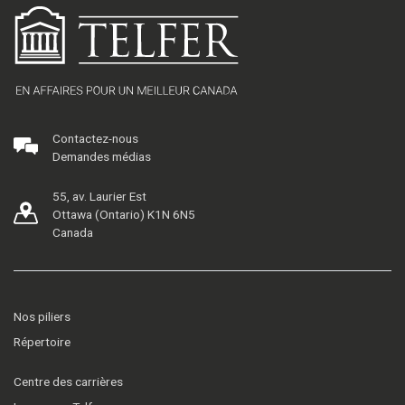
Contactez-nous
Demandes médias
55, av. Laurier Est
Ottawa (Ontario) K1N 6N5
Canada
Nos piliers
Répertoire
Centre des carrières