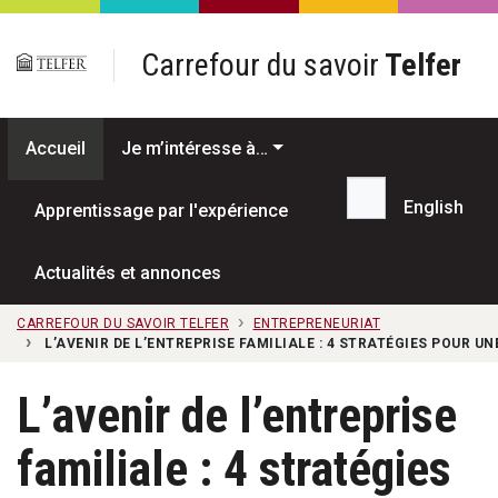
Passer au contenu principal
Carrefour du savoir
Telfer
Accueil
Je m’intéresse à…
English
Apprentissage par l'expérience
Recherche...
Actualités et annonces
CARREFOUR DU SAVOIR TELFER
ENTREPRENEURIAT
L’AVENIR DE L’ENTREPRISE FAMILIALE : 4 STRATÉGIES POUR U
L’avenir de l’entreprise
familiale : 4 stratégies