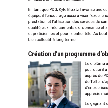
En tant que PDG, Kyle Braatz favorise une c
équipe; il l’encourage aussi à viser l’excelle
prestation et l’utilisation des services de s
qualité, aux médicaments d’ordonnance et au
et praticiennes et pour la patientèle. Au bou
bien collectif à long terme.
Création d’un programme d’o
Le diplômé a
pourquoi il 
auprès de PD
de Telfer d’
d’entreprise
apprécie mai
Le gagnant 