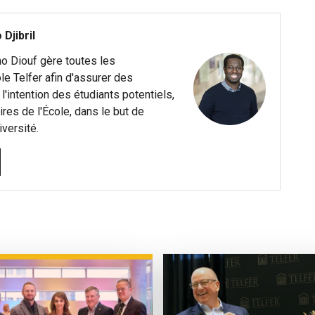
 Djibril
no Diouf gère toutes les
le Telfer afin d'assurer des
'intention des étudiants potentiels,
res de l'École, dans le but de
iversité.