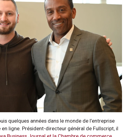
uis quelques années dans le monde de l’entreprise
n ligne. Président-directeur général de Fullscript, il
tawa Business Journal et la Chambre de commerce