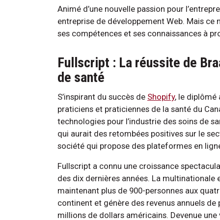
Animé d’une nouvelle passion pour l’entrepre
entreprise de développement Web. Mais ce n’é
ses compétences et ses connaissances à pro
Fullscript : La réussite de Br
de santé
S’inspirant du succès de
Shopify
, le diplômé
praticiens et praticiennes de la santé du Cana
technologies pour l’industrie des soins de sa
qui aurait des retombées positives sur le se
société qui propose des plateformes en lign
Fullscript a connu une croissance spectacula
des dix dernières années. La multinationale
maintenant plus de 900-personnes aux quatr
continent et génère des revenus annuels de 
millions de dollars américains. Devenue une 