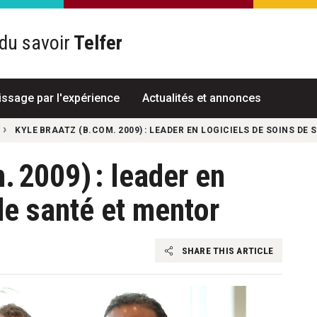
du savoir
Telfer
R
issage par l'expérience
Actualités et annonces
KYLE BRAATZ (B.COM. 2009) : LEADER EN LOGICIELS DE SOINS DE
. 2009) : leader en
de santé et mentor
SHARE THIS ARTICLE