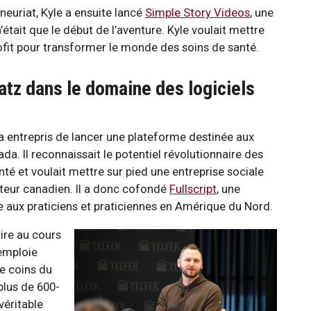
neuriat, Kyle a ensuite lancé
Simple Story Videos
, une
tait que le début de l’aventure. Kyle voulait mettre
fit pour transformer le monde des soins de santé.
aatz dans le domaine des logiciels
 a entrepris de lancer une plateforme destinée aux
da. Il reconnaissait le potentiel révolutionnaire des
nté et voulait mettre sur pied une entreprise sociale
cteur canadien. Il a donc cofondé
Fullscript
, une
e aux praticiens et praticiennes en Amérique du Nord.
ire au cours
 emploie
e coins du
plus de 600-
véritable