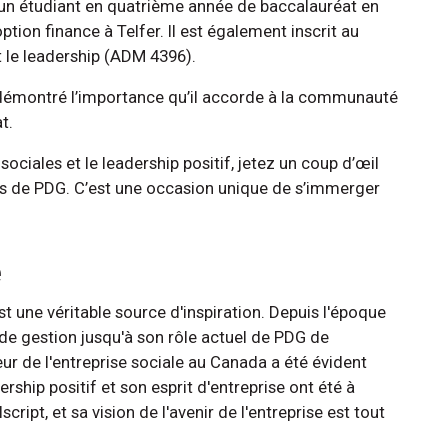
t un étudiant en quatrième année de baccalauréat en
ion finance à Telfer. Il est également inscrit au
 le leadership (ADM 4396).
 démontré l’importance qu’il accorde à la communauté
t.
ociales et le leadership positif, jetez un coup d’œil
s de PDG. C’est une occasion unique de s’immerger
é
t une véritable source d'inspiration. Depuis l'époque
 de gestion jusqu'à son rôle actuel de PDG de
ur de l'entreprise sociale au Canada a été évident
ership positif et son esprit d'entreprise ont été à
cript, et sa vision de l'avenir de l'entreprise est tout