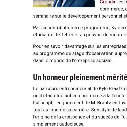
Grondin
, es
commerce, opt
séminaire sur le développement personnel et
Par sa contribution à ce programme, Kyle a
étudiante de Telfer et au pouvoir du mentora
Pour en savoir davantage sur les entreprises s
au programme de stage d’observation auprè
dans le monde de l’entreprise sociale.
Un honneur pleinement mérit
Le parcours entrepreneurial de Kyle Braatz es
où il était étudiant en commerce à la l’école
Fullscript, l'engagement de M. Braatz en fave
tout au long de sa carrière. Son style de lead
l'origine de la croissance et du succès de Fulls
simplement audacieuse.