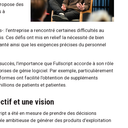
 propose des
s à
 l’entreprise a rencontré certaines difficultés au
. Ces défis ont mis en relief la nécessité de bien
anté ainsi que les exigences précises du personnel
succès, l’importance que Fullscript accorde à son rôle
prises de génie logiciel. Par exemple, particulièrement
ormes ont facilité l’obtention de suppléments
illions de patients et patientes.
ectif et une vision
ript a été en mesure de prendre des décisions
ble ambitieuse de générer des produits d’exploitation