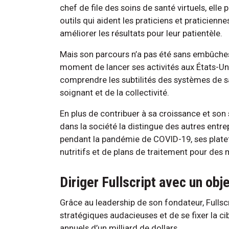
chef de file des soins de santé virtuels, elle
outils qui aident les praticiens et praticienne
améliorer les résultats pour leur patientèle.
Mais son parcours n’a pas été sans embûches-:
moment de lancer ses activités aux États-Unis
comprendre les subtilités des systèmes de s
soignant et de la collectivité.
En plus de contribuer à sa croissance et son 
dans la société la distingue des autres entre
pendant la pandémie de COVID-19, ses platef
nutritifs et de plans de traitement pour des m
Diriger Fullscript avec un obj
Grâce au leadership de son fondateur, Fullsc
stratégiques audacieuses et de se fixer la ci
annuels d’un milliard de dollars.