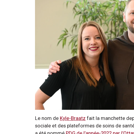
Le nom de
Kyle-Braatz
fait la manchette dep
sociale et des plateformes de soins de santé e
a été nommé
PDG de l’année-2022 par l’Ot