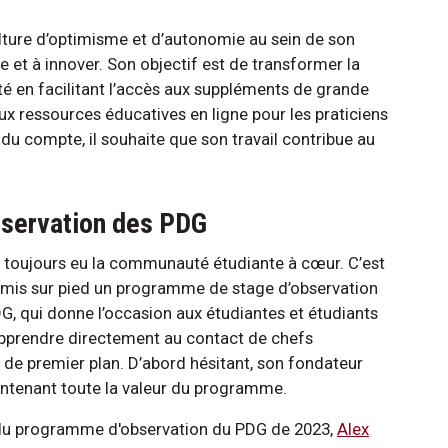
ulture d’optimisme et d’autonomie au sein de son
nce et à innover. Son objectif est de transformer la
anté en facilitant l’accès aux suppléments de grande
x ressources éducatives en ligne pour les praticiens
t du compte, il souhaite que son travail contribue au
bservation des PDG
 toujours eu la communauté étudiante à cœur. C’est
a mis sur pied un programme de stage d’observation
G, qui donne l’occasion aux étudiantes et étudiants
apprendre directement au contact de chefs
s de premier plan. D’abord hésitant, son fondateur
ntenant toute la valeur du programme.
du programme d'observation du PDG de 2023,
Alex