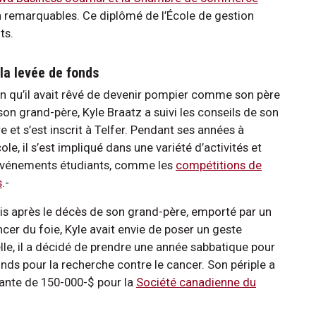
n remarquables. Ce diplômé de l’École de gestion
ts.
la levée de fonds
n qu’il avait rêvé de devenir pompier comme son père
son grand-père, Kyle Braatz a suivi les conseils de son
e et s’est inscrit à Telfer. Pendant ses années à
cole, il s’est impliqué dans une variété d’activités et
événements étudiants, comme les
compétitions de
s
.-
is après le décès de son grand-père, emporté par un
cer du foie, Kyle avait envie de poser un geste
lle, il a décidé de prendre une année sabbatique pour
nds pour la recherche contre le cancer. Son périple a
ante de 150-000-$ pour la
Société canadienne du