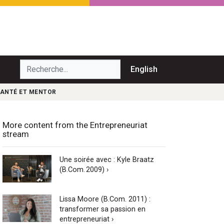
echerche...
English
 SANTÉ ET MENTOR
More content from the Entrepreneuriat
stream
Une soirée avec : Kyle Braatz
(B.Com. 2009) ›
Lissa Moore (B.Com. 2011) :
transformer sa passion en
entrepreneuriat ›