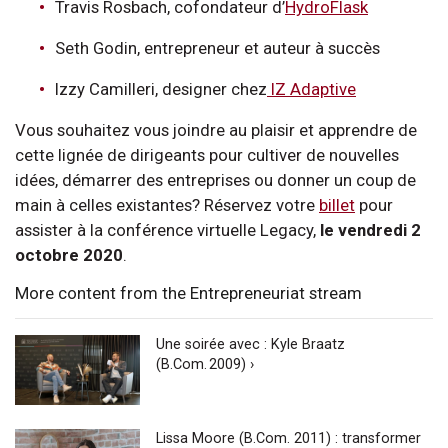
Travis Rosbach, cofondateur d’
HydroFlask
Seth Godin, entrepreneur et auteur à succès
Izzy Camilleri, designer chez
IZ Adaptive
Vous souhaitez vous joindre au plaisir et apprendre de
cette lignée de dirigeants pour cultiver de nouvelles
idées, démarrer des entreprises ou donner un coup de
main à celles existantes? Réservez votre
billet
pour
assister à la conférence virtuelle Legacy,
le vendredi 2
octobre 2020
.
More content from the Entrepreneuriat stream
Une soirée avec : Kyle Braatz
(B.Com. 2009) ›
Lissa Moore (B.Com. 2011) : transformer