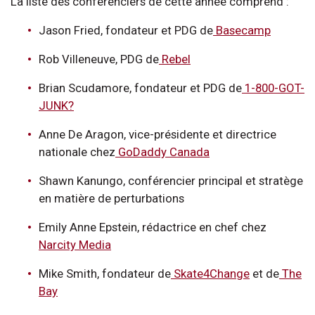
La liste des conférenciers de cette année comprend :
Jason Fried, fondateur et PDG de
Basecamp
Rob Villeneuve, PDG de
Rebel
Brian Scudamore, fondateur et PDG de
1-800-GOT-
JUNK?
Anne De Aragon, vice-présidente et directrice
nationale chez
GoDaddy Canada
Shawn Kanungo, conférencier principal et stratège
en matière de perturbations
Emily Anne Epstein, rédactrice en chef chez
Narcity Media
Mike Smith, fondateur de
Skate4Change
et de
The
Bay