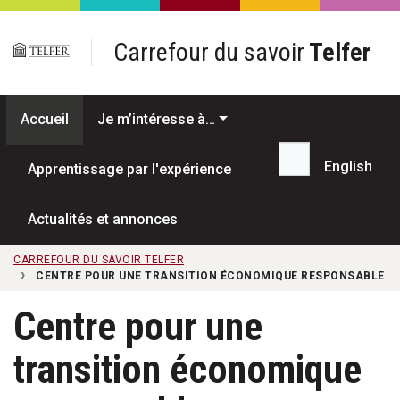
Passer au contenu principal
Carrefour du savoir
Telfer
Accueil
Je m’intéresse à…
English
Apprentissage par l'expérience
Recherche...
Actualités et annonces
CARREFOUR DU SAVOIR TELFER
CENTRE POUR UNE TRANSITION ÉCONOMIQUE RESPONSABLE
Centre pour une
transition économique