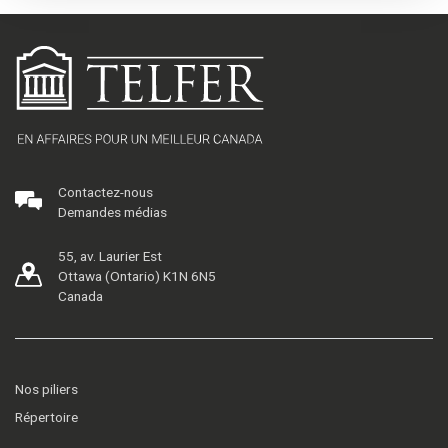
Contactez-nous
Demandes médias
55, av. Laurier Est
Ottawa (Ontario) K1N 6N5
Canada
Nos piliers
Répertoire