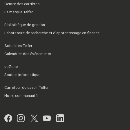
Centre des carrières
La marque Telfer
Bibliothèque de gestion
Laboratoire de recherche et d’apprentissage en finance
Actualités Telfer
Calendrier des événements
uoZone
Soutien informatique
Carrefour du savoir Telfer
Notre communauté
Facebook
Instagram
Twitter
YouTube
LinkedIn