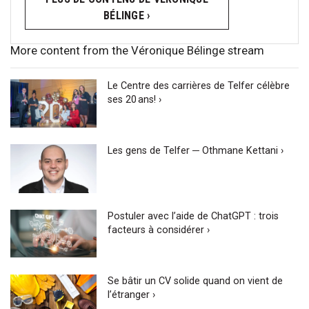
BÉLINGE ›
More content from the Véronique Bélinge stream
Le Centre des carrières de Telfer célèbre
ses 20 ans! ›
Les gens de Telfer ─ Othmane Kettani ›
Postuler avec l’aide de ChatGPT : trois
facteurs à considérer ›
Se bâtir un CV solide quand on vient de
l’étranger ›