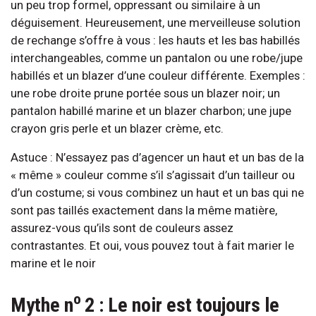
un peu trop formel, oppressant ou similaire à un
déguisement. Heureusement, une merveilleuse solution
de rechange s’offre à vous : les hauts et les bas habillés
interchangeables, comme un pantalon ou une robe/jupe
habillés et un blazer d’une couleur différente. Exemples :
une robe droite prune portée sous un blazer noir; un
pantalon habillé marine et un blazer charbon; une jupe
crayon gris perle et un blazer crème, etc.
Astuce : N’essayez pas d’agencer un haut et un bas de la
« même » couleur comme s’il s’agissait d’un tailleur ou
d’un costume; si vous combinez un haut et un bas qui ne
sont pas taillés exactement dans la même matière,
assurez-vous qu’ils sont de couleurs assez
contrastantes. Et oui, vous pouvez tout à fait marier le
marine et le noir
o
Mythe n
2 : Le noir est toujours le