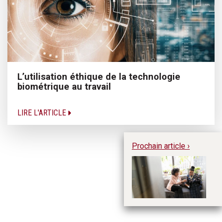
L’utilisation éthique de la technologie
biométrique au travail
LIRE L'ARTICLE
Prochain article ›
La
ma
po