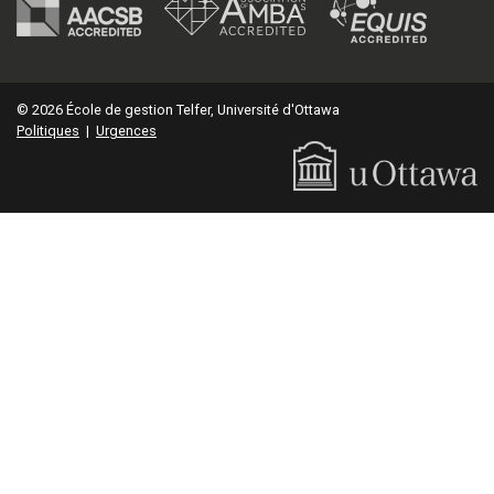
© 2026 École de gestion Telfer, Université d'Ottawa
Politiques
|
Urgences