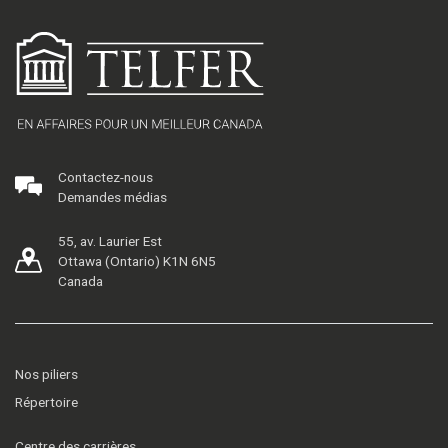
Contactez-nous
Demandes médias
55, av. Laurier Est
Ottawa (Ontario) K1N 6N5
Canada
Nos piliers
Répertoire
Centre des carrières