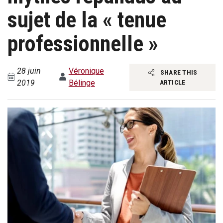
sujet de la « tenue
professionnelle »
28 juin
Véronique
SHARE THIS
2019
Bélinge
ARTICLE