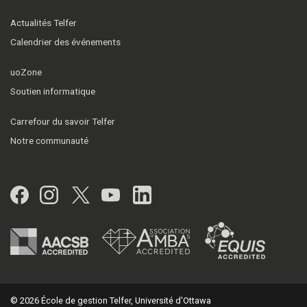
Actualités Telfer
Calendrier des événements
uoZone
Soutien informatique
Carrefour du savoir Telfer
Notre communauté
Facebook
Instagram
Twitter
YouTube
LinkedIn
© 2026 École de gestion Telfer, Université d'Ottawa