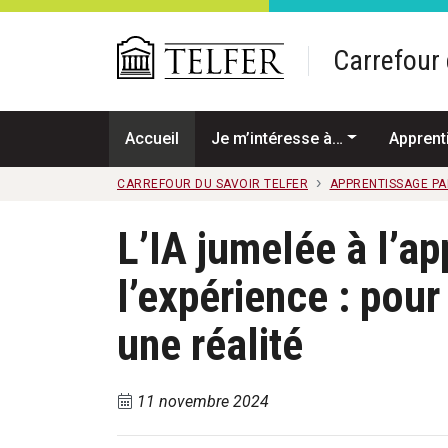
Passer au contenu principal
Carrefour 
Accueil
Je m’intéresse à…
Apprent
CARREFOUR DU SAVOIR TELFER
APPRENTISSAGE PA
L’IA jumelée à l’ap
l’expérience : pour
une réalité
11 novembre 2024