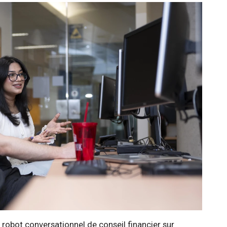
n robot conversationnel de conseil financier sur