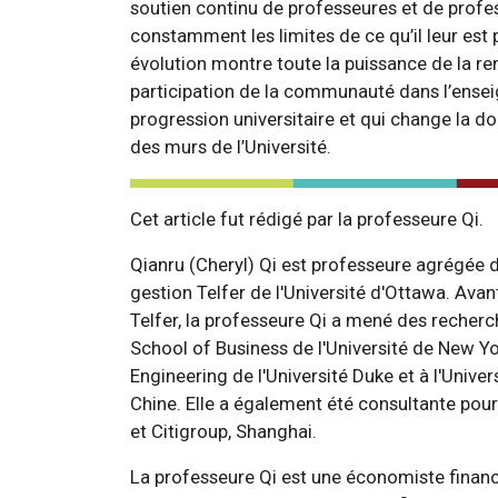
soutien continu de professeures et de profes
constamment les limites de ce qu’il leur est 
évolution montre toute la puissance de la ren
participation de la communauté dans l’ensei
progression universitaire et qui change la d
des murs de l’Université.
Cet article fut rédigé par la professeure Qi.
Qianru (Cheryl) Qi est professeure agrégée d
gestion Telfer de l'Université d'Ottawa. Avant
Telfer, la professeure Qi a mené des recherc
School of Business de l'Université de New Yor
Engineering de l'Université Duke et à l'Unive
Chine. Elle a également été consultante pou
et Citigroup, Shanghai.
La professeure Qi est une économiste financ