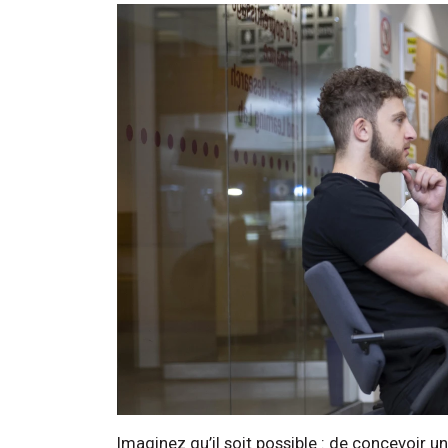
Imaginez qu’il soit possible : de concevoir u