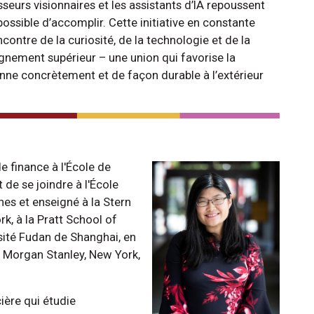
seurs visionnaires et les assistants d’IA repoussent
possible d’accomplir. Cette initiative en constante
contre de la curiosité, de la technologie et de la
gnement supérieur – une union qui favorise la
onne concrètement et de façon durable à l’extérieur
e finance à l'École de
 de se joindre à l'École
hes et enseigné à la Stern
k, à la Pratt School of
rsité Fudan de Shanghai, en
r Morgan Stanley, New York,
ière qui étudie