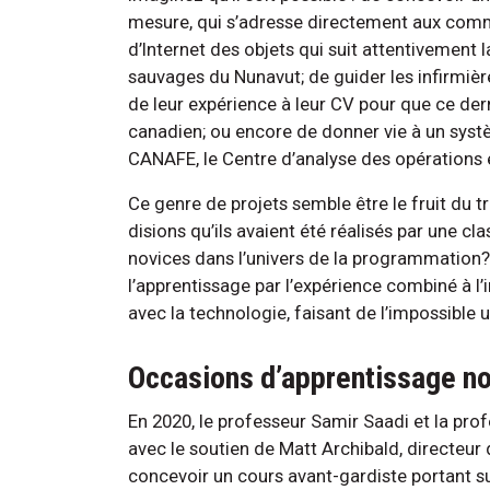
mesure, qui s’adresse directement aux com
d’Internet des objets qui suit attentivement 
sauvages du Nunavut; de guider les infirmière
de leur expérience à leur CV pour que ce de
canadien; ou encore de donner vie à un sys
CANAFE, le Centre d’analyse des opérations 
Ce genre de projets semble être le fruit du t
disions qu’ils avaient été réalisés par une cl
novices dans l’univers de la programmation? 
l’apprentissage par l’expérience combiné à l’in
avec la technologie, faisant de l’impossible 
Occasions d’apprentissage no
En 2020, le professeur Samir Saadi et la prof
avec le soutien de Matt Archibald, directeur
concevoir un cours avant-gardiste portant su