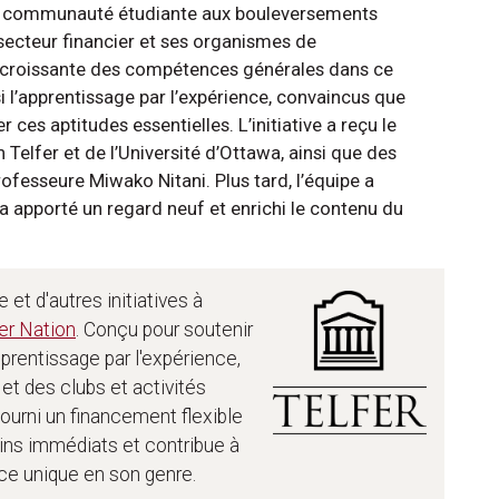
er la communauté étudiante aux bouleversements
secteur financier et ses organismes de
 croissante des compétences générales dans ce
i l’apprentissage par l’expérience, convaincus que
 ces aptitudes essentielles. L’initiative a reçu le
Telfer et de l’Université d’Ottawa, ainsi que des
ofesseure Miwako Nitani. Plus tard, l’équipe a
 a apporté un regard neuf et enrichi le contenu du
et d'autres initiatives à
er Nation
. Conçu pour soutenir
apprentissage par l'expérience,
et des clubs et activités
fourni un financement flexible
oins immédiats et contribue à
nce unique en son genre.