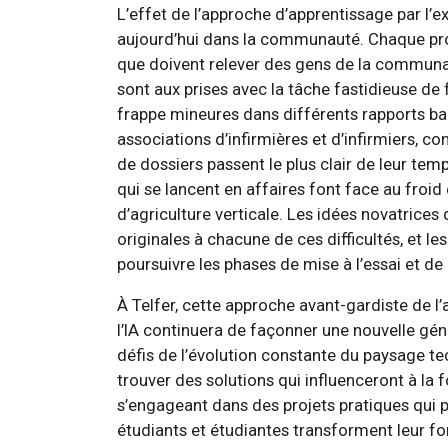
L’effet de l’approche d’apprentissage par l’e
aujourd’hui dans la communauté. Chaque proje
que doivent relever des gens de la communa
sont aux prises avec la tâche fastidieuse d
frappe mineures dans différents rapports ban
associations d’infirmières et d’infirmiers, co
de dossiers passent le plus clair de leur te
qui se lancent en affaires font face au froi
d’agriculture verticale. Les idées novatrices
originales à chacune de ces difficultés, et le
poursuivre les phases de mise à l’essai et d
À Telfer, cette approche avant-gardiste de l’
l’IA continuera de façonner une nouvelle gén
défis de l’évolution constante du paysage t
trouver des solutions qui influenceront à la fo
s’engageant dans des projets pratiques qui 
étudiants et étudiantes transforment leur 