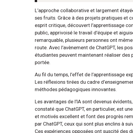
L’approche collaborative et largement étayée
ses fruits. Grâce à des projets pratiques et c
esprit critique, découvert l’apprentissage co
public, apprivoisé le travail d’équipe et aig
remarquable, plusieurs personnes ont même
route. Avec l’avènement de ChatGPT, les possi
étudiantes peuvent maintenant réaliser des
portée.
Au fil du temps, l’effet de l’apprentissage expé
Les réflexions tirées du cadre d’enseignemen
méthodes pédagogiques innovantes.
Les avantages de l’IA sont devenus évidents, 
constaté que ChatGPT, en particulier, est un
et motivés excellent et font des progrès re
par ChatGPT, ceux qui sont plus enclins à sui
Ces expériences opposées ont suscité des d