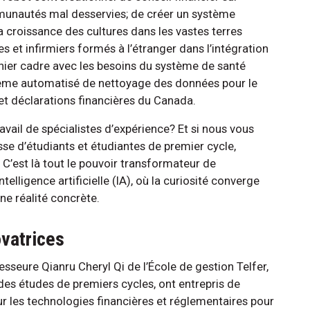
munautés mal desservies; de créer un système
la croissance des cultures dans les vastes terres
s et infirmiers formés à l’étranger dans l’intégration
rnier cadre avec les besoins du système de santé
tème automatisé de nettoyage des données pour le
et déclarations financières du Canada.
ravail de spécialistes d’expérience? Et si nous vous
asse d’étudiants et étudiantes de premier cycle,
C’est là tout le pouvoir transformateur de
telligence artificielle (IA), où la curiosité converge
une réalité concrète.
vatrices
esseure Qianru Cheryl Qi de l’École de gestion Telfer,
 des études de premiers cycles, ont entrepris de
r les technologies financières et réglementaires pour