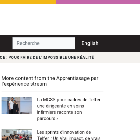
echerche...
English
CE : POUR FAIRE DE L’IMPOSSIBLE UNE RÉALITÉ
More content from the Apprentissage par
l'expérience stream
La MGSS pour cadres de Telfer :
une dirigeante en soins
infirmiers raconte son
parcours ›
Les sprints d’innovation de
Telfer : Un Vrai impact, de vrais