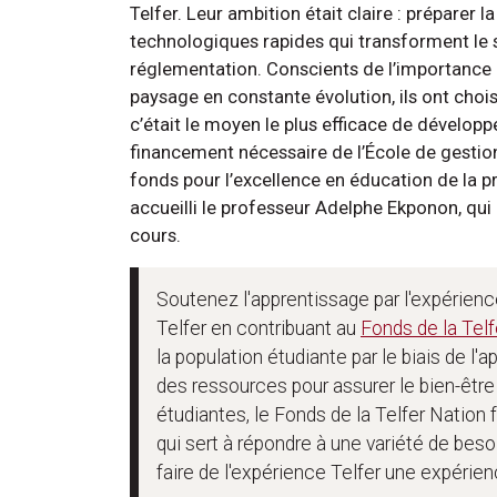
Telfer. Leur ambition était claire : prépar
technologiques rapides qui transforment le 
réglementation. Conscients de l’importance
paysage en constante évolution, ils ont chois
c’était le moyen le plus efficace de développer
financement nécessaire de l’École de gestion 
fonds pour l’excellence en éducation de la pr
accueilli le professeur Adelphe Ekponon, qui
cours.
Soutenez l'apprentissage par l'expérience 
Telfer en contribuant au
Fonds de la Telf
la population étudiante par le biais de l'
des ressources pour assurer le bien-être 
étudiantes, le Fonds de la Telfer Nation 
qui sert à répondre à une variété de bes
faire de l'expérience Telfer une expérie