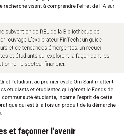
de recherche visant à comprendre l’effet de l’IA sur
ne subvention de REL de la Bibliothèque de
er l’ouvrage L’explorateur FinTech : un guide
urs et de tendances émergentes, un recueil
tes et étudiants qui explorent la façon dont les
ionner le secteur financier.
 Qi et l’étudiant au premier cycle Om Sant mettent
les étudiants et étudiantes qui gèrent le Fonds de
 la communauté étudiante, incarne l’esprit de cette
ratique qui est à la fois un produit de la démarche
.
es et façonner l’avenir