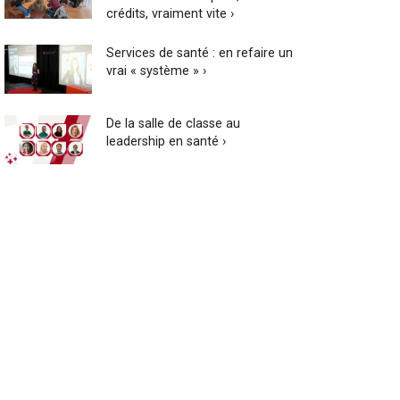
crédits, vraiment vite ›
Services de santé : en refaire un
vrai « système » ›
De la salle de classe au
leadership en santé ›